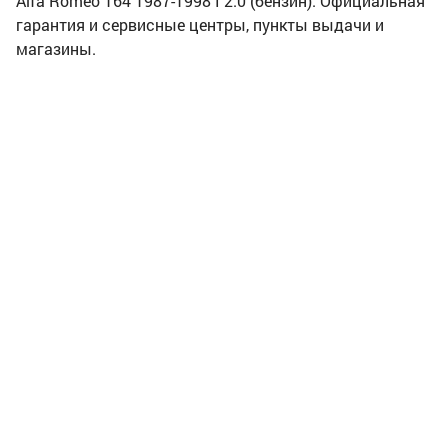
Alfa Romeo 164 1987-1998 I 2.0 (бензин). Официальная
гарантия и сервисные центры, пункты выдачи и
магазины.