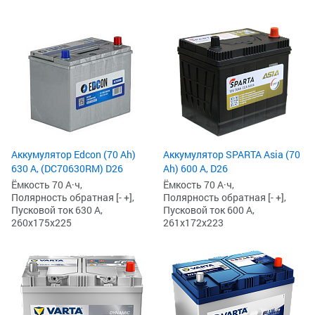
Аккумулятор Edcon (70 Ah)
Аккумулятор SPARTA Asia (70
630 А, (DC70630RM) D26
Ah) 600 А, D26
Ёмкость 70 А·ч,
Ёмкость 70 А·ч,
Полярность обратная [- +],
Полярность обратная [- +],
Пусковой ток 630 А,
Пусковой ток 600 А,
260x175x225
261x172x223