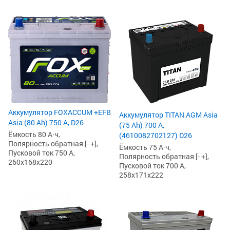
Аккумулятор FOXACCUM +EFB
Аккумулятор TITAN AGM Asia
Asia (80 Ah) 750 А, D26
(75 Ah) 700 А,
Ёмкость 80 А·ч,
(4610082702127) D26
Полярность обратная [- +],
Ёмкость 75 А·ч,
Пусковой ток 750 А,
Полярность обратная [- +],
260x168x220
Пусковой ток 700 А,
258x171x222