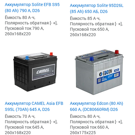
Аккумулятор Solite EFB S95
Аккумулятор Solite 95D26L
(80 Ah) 790 А, D26
(85 Ah) 650 АБ, D26
Ёмкость 80 А·ч,
Ёмкость 85 А·ч,
Полярность обратная [- +],
Полярность обратная [- +],
Пусковой ток 790 А,
Пусковой ток 650 А,
260x168x220
260x168x220
Аккумулятор CAMEL Asia EFB
Аккумулятор Edcon (80 Ah)
S95L (70Ah) 645 А, D26
660 А, (DC80660RM) D26
Ёмкость 70 А·ч,
Ёмкость 80 А·ч,
Полярность обратная [- +],
Полярность обратная [- +],
Пусковой ток 645 А,
Пусковой ток 660 А,
260x168x220
260x175x225