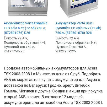
Аккумулятор Varta Dynamic
Аккумулятор Varta Blue
EFB Asia N72 (72 Ah) 760 А,
Dynamic EFB Asia N72 (72 Ah)
(572501076) D26
760 А, (572501076) D26
Ёмкость 72 А·ч,
Ёмкость 72 А·ч,
Полярность обратная [- +],
Полярность обратная [- +],
Пусковой ток 760 А,
Пусковой ток 760 А,
261x175x225
260x175x225
Продажа автомобильных аккумуляторов для Acura
TSX 2003-2008 I в Минске по цене от 0 руб. Подобрать
АКБ по марке авто и купить аккумулятор для Акура с
доставкой по Беларуси: Гродно, Брест, Витебск,
Гомель, Могилев и другие. Скидки и акции при покупке,
старый АКБ в зачет. В каталоге 12 моделей
аккумуляторов для автомобиля Acura TSX 2003-2008 I.