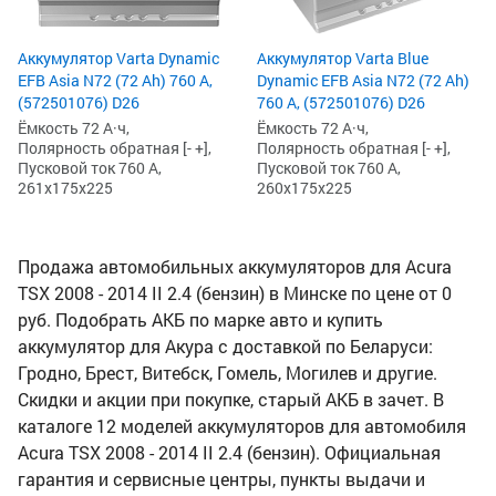
Аккумулятор Varta Dynamic
Аккумулятор Varta Blue
EFB Asia N72 (72 Ah) 760 А,
Dynamic EFB Asia N72 (72 Ah)
(572501076) D26
760 А, (572501076) D26
Ёмкость 72 А·ч,
Ёмкость 72 А·ч,
Полярность обратная [- +],
Полярность обратная [- +],
Пусковой ток 760 А,
Пусковой ток 760 А,
261x175x225
260x175x225
Продажа автомобильных аккумуляторов для Acura
TSX 2008 - 2014 II 2.4 (бензин) в Минске по цене от 0
руб. Подобрать АКБ по марке авто и купить
аккумулятор для Акура с доставкой по Беларуси:
Гродно, Брест, Витебск, Гомель, Могилев и другие.
Скидки и акции при покупке, старый АКБ в зачет. В
каталоге 12 моделей аккумуляторов для автомобиля
Acura TSX 2008 - 2014 II 2.4 (бензин). Официальная
гарантия и сервисные центры, пункты выдачи и