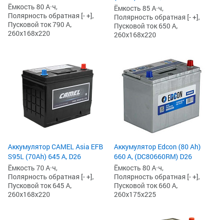
Ёмкость 80 А·ч,
Ёмкость 85 А·ч,
Полярность обратная [- +],
Полярность обратная [- +],
Пусковой ток 790 А,
Пусковой ток 650 А,
260x168x220
260x168x220
Аккумулятор CAMEL Asia EFB
Аккумулятор Edcon (80 Ah)
S95L (70Ah) 645 А, D26
660 А, (DC80660RM) D26
Ёмкость 70 А·ч,
Ёмкость 80 А·ч,
Полярность обратная [- +],
Полярность обратная [- +],
Пусковой ток 645 А,
Пусковой ток 660 А,
260x168x220
260x175x225