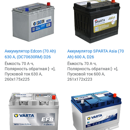
Аккумулятор Edcon (70 Ah)
Аккумулятор SPARTA Asia (70
630 А, (DC70630RM) D26
Ah) 600 А, D26
Ёмкость 70 А·ч,
Ёмкость 70 А·ч,
Полярность обратная [- +],
Полярность обратная [- +],
Пусковой ток 630 А,
Пусковой ток 600 А,
260x175x225
261x172x223