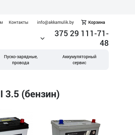
ам
Контакты
info@akkamulik.by
Корзина
375 29 111-71-
48
Пуско-зарядные,
Аккумуляторный
провода
сервис
 3.5 (бензин)