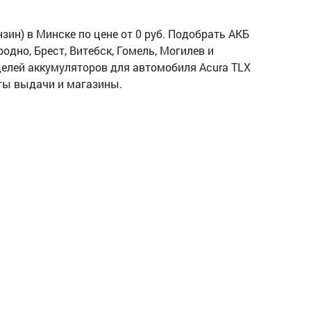
зин) в Минске по цене от 0 руб. Подобрать АКБ
одно, Брест, Витебск, Гомель, Могилев и
оделей аккумуляторов для автомобиля Acura TLX
кты выдачи и магазины.