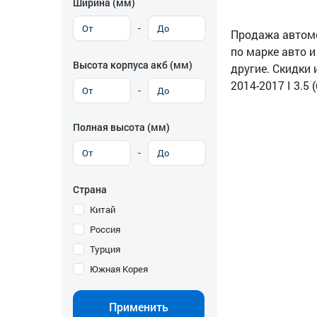
Ширина (мм)
-
Продажа автомоб
по марке авто и
Высота корпуса акб (мм)
другие. Скидки 
2014-2017 I 3.5
-
Полная высота (мм)
-
Страна
Китай
Россия
Турция
Южная Корея
Применить