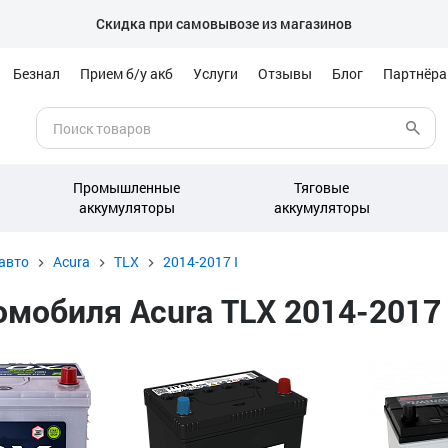
Скидка при самовывозе из магазинов
Безнал
Прием б/у акб
Услуги
Отзывы
Блог
Партнёр
Промышленные
Тяговые
аккумуляторы
аккумуляторы
авто
Acura
TLX
2014-2017 I
обиля Acura TLX 2014-2017 I