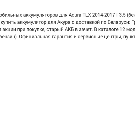
ильных аккумуляторов для Acura TLX 2014-2017 I 3.5 (бен
 купить аккумулятор для Акура с доставкой по Беларуси: Гр
и акции при покупке, старый АКБ в зачет. В каталоге 12 м
 (бензин). Официальная гарантия и сервисные центры, пун