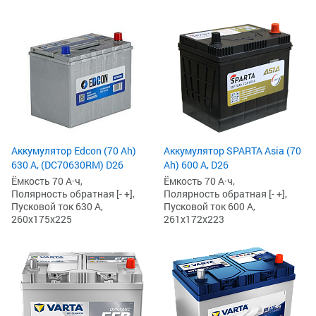
Аккумулятор Edcon (70 Ah)
Аккумулятор SPARTA Asia (70
630 А, (DC70630RM) D26
Ah) 600 А, D26
Ёмкость 70 А·ч,
Ёмкость 70 А·ч,
Полярность обратная [- +],
Полярность обратная [- +],
Пусковой ток 630 А,
Пусковой ток 600 А,
260x175x225
261x172x223