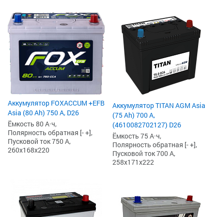
Аккумулятор FOXACCUM +EFB
Аккумулятор TITAN AGM Asia
Asia (80 Ah) 750 А, D26
(75 Ah) 700 А,
Ёмкость 80 А·ч,
(4610082702127) D26
Полярность обратная [- +],
Ёмкость 75 А·ч,
Пусковой ток 750 А,
Полярность обратная [- +],
260x168x220
Пусковой ток 700 А,
258x171x222