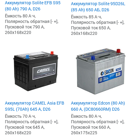
Аккумулятор Solite EFB S95
Аккумулятор Solite 95D26L
(80 Ah) 790 А, D26
(85 Ah) 650 АБ, D26
Ёмкость 80 А·ч,
Ёмкость 85 А·ч,
Полярность обратная [- +],
Полярность обратная [- +],
Пусковой ток 790 А,
Пусковой ток 650 А,
260x168x220
260x168x220
Аккумулятор CAMEL Asia EFB
Аккумулятор Edcon (80 Ah)
S95L (70Ah) 645 А, D26
660 А, (DC80660RM) D26
Ёмкость 70 А·ч,
Ёмкость 80 А·ч,
Полярность обратная [- +],
Полярность обратная [- +],
Пусковой ток 645 А,
Пусковой ток 660 А,
260x168x220
260x175x225