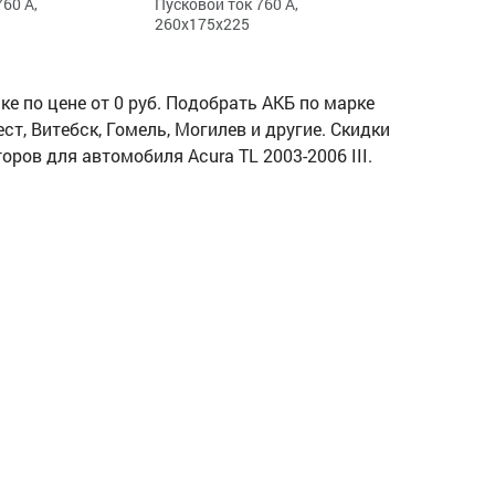
60 А,
Пусковой ток 760 А,
260x175x225
е по цене от 0 руб. Подобрать АКБ по марке
ст, Витебск, Гомель, Могилев и другие. Скидки
оров для автомобиля Acura TL 2003-2006 III.