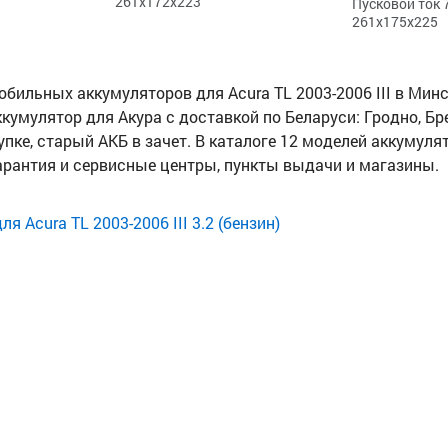
261x172x223
Пусковой ток 7
261x175x225
ильных аккумуляторов для Acura TL 2003-2006 III в Минск
ккумулятор для Акура с доставкой по Беларуси: Гродно, Бре
упке, старый АКБ в зачет. В каталоге 12 моделей аккумулят
рантия и сервисные центры, пункты выдачи и магазины.
я Acura TL 2003-2006 III 3.2 (бензин)