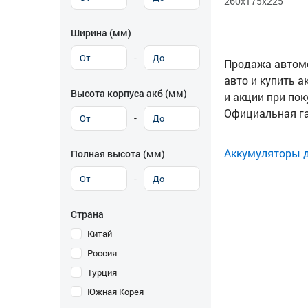
260x175x225
Ширина (мм)
-
Продажа автомоб
авто и купить а
Высота корпуса акб (мм)
и акции при пок
Официальная га
-
Аккумуляторы дл
Полная высота (мм)
-
Страна
Китай
Россия
Турция
Южная Корея