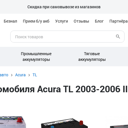
Скидка при самовывозе из магазинов
Безнал
Прием б/у акб
Услуги
Отзывы
Блог
Партнёр
Промышленные
Тяговые
аккумуляторы
аккумуляторы
авто
Acura
TL
обиля Acura TL 2003-2006 II