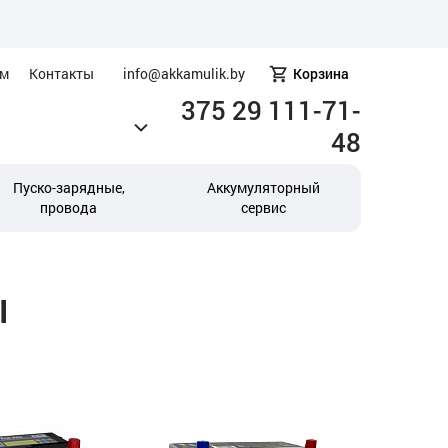
ам
Контакты
info@akkamulik.by
Корзина
375 29 111-71-
48
Пуско-зарядные,
Аккумуляторный
провода
сервис
I