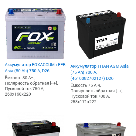
Аккумулятор FOXACCUM +EFB
Аккумулятор TITAN AGM Asia
Asia (80 Ah) 750 А, D26
(75 Ah) 700 А,
Ёмкость 80 А·ч,
(4610082702127) D26
Полярность обратная [- +],
Ёмкость 75 А·ч,
Пусковой ток 750 А,
Полярность обратная [- +],
260x168x220
Пусковой ток 700 А,
258x171x222