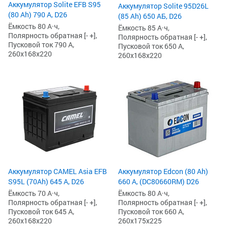
Аккумулятор Solite EFB S95
Аккумулятор Solite 95D26L
(80 Ah) 790 А, D26
(85 Ah) 650 АБ, D26
Ёмкость 80 А·ч,
Ёмкость 85 А·ч,
Полярность обратная [- +],
Полярность обратная [- +],
Пусковой ток 790 А,
Пусковой ток 650 А,
260x168x220
260x168x220
Аккумулятор CAMEL Asia EFB
Аккумулятор Edcon (80 Ah)
S95L (70Ah) 645 А, D26
660 А, (DC80660RM) D26
Ёмкость 70 А·ч,
Ёмкость 80 А·ч,
Полярность обратная [- +],
Полярность обратная [- +],
Пусковой ток 645 А,
Пусковой ток 660 А,
260x168x220
260x175x225