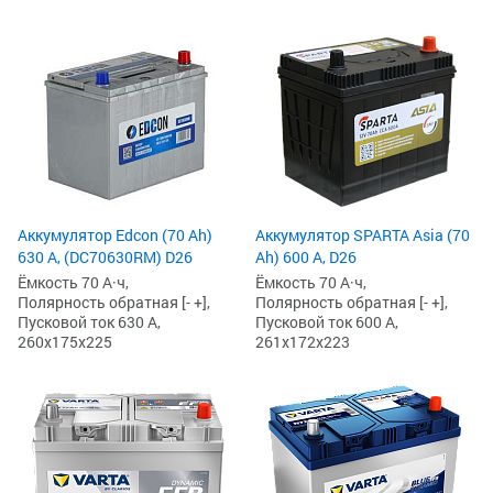
Аккумулятор Edcon (70 Ah)
Аккумулятор SPARTA Asia (70
630 А, (DC70630RM) D26
Ah) 600 А, D26
Ёмкость 70 А·ч,
Ёмкость 70 А·ч,
Полярность обратная [- +],
Полярность обратная [- +],
Пусковой ток 630 А,
Пусковой ток 600 А,
260x175x225
261x172x223