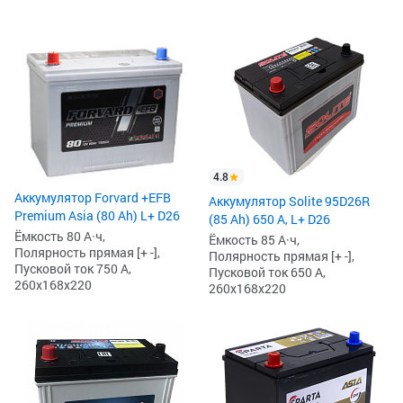
4.8
Аккумулятор Forvard +EFB
Аккумулятор Solite 95D26R
Premium Asia (80 Ah) L+ D26
(85 Ah) 650 А, L+ D26
Ёмкость 80 А·ч,
Ёмкость 85 А·ч,
Полярность прямая [+ -],
Полярность прямая [+ -],
Пусковой ток 750 А,
Пусковой ток 650 А,
260x168x220
260x168x220