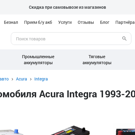
Скидка при самовывозе из магазинов
Безнал
Прием б/у акб
Услуги
Отзывы
Блог
Партнёр
Промышленные
Тяговые
аккумуляторы
аккумуляторы
авто
Acura
Integra
обиля Acura Integra 1993-200