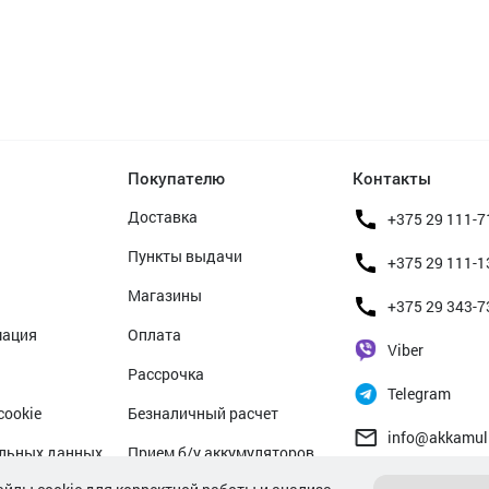
Покупателю
Контакты
Доставка
+375 29 111-7
Пункты выдачи
+375 29 111-1
Магазины
+375 29 343-7
мация
Оплата
Viber
Рассрочка
Telegram
cookie
Безналичный расчет
info@akkamul
альных данных
Прием б/у аккумуляторов