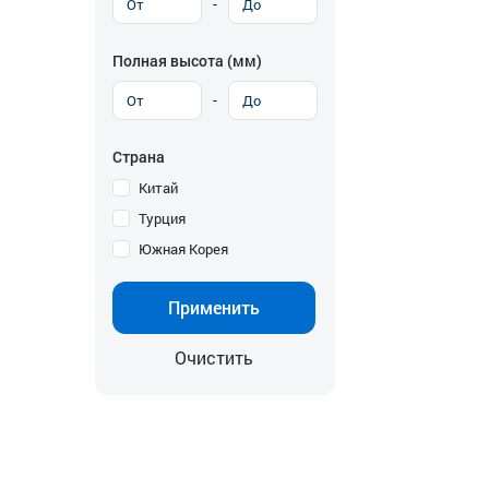
-
Полная высота (мм)
-
Страна
Китай
Турция
Южная Корея
Применить
Очистить