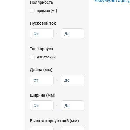
Аккумуляторы дл
Полярность
прямая [+ -]
Пусковой ток
-
Тип корпуса
Азиатский
Длина (мм)
-
Ширина (мм)
-
Высота корпуса акб (мм)