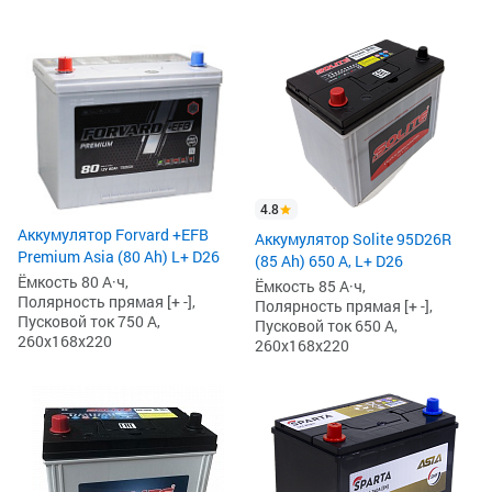
4.8
Аккумулятор Forvard +EFB
Аккумулятор Solite 95D26R
Premium Asia (80 Ah) L+ D26
(85 Ah) 650 А, L+ D26
Ёмкость 80 А·ч,
Ёмкость 85 А·ч,
Полярность прямая [+ -],
Полярность прямая [+ -],
Пусковой ток 750 А,
Пусковой ток 650 А,
260x168x220
260x168x220