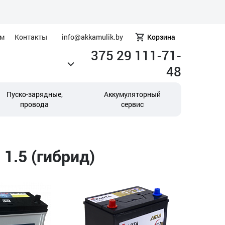
ам
Контакты
info@akkamulik.by
Корзина
375 29 111-71-
48
Пуско-зарядные,
Аккумуляторный
провода
сервис
1.5 (гибрид)