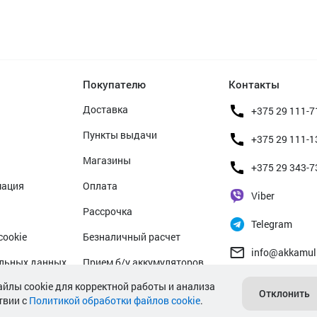
Покупателю
Контакты
Доставка
+375 29 111-7
Пункты выдачи
+375 29 111-1
Магазины
+375 29 343-7
мация
Оплата
Viber
Рассрочка
Telegram
cookie
Безналичный расчет
info@akkamul
альных данных
Прием б/у аккумуляторов
айлы cookie для корректной работы и анализа
Гарантийное обслуживание
Отклонить
твии с
Политикой обработки файлов cookie
.
Сервисные центры