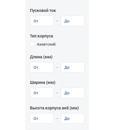
Пусковой ток
-
Тип корпуса
Азиатский
Длина (мм)
-
Ширина (мм)
-
Высота корпуса акб (мм)
-