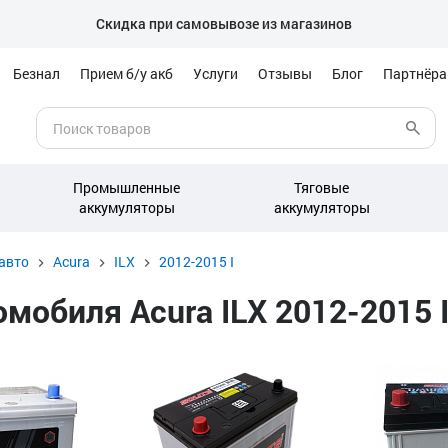
Скидка при самовывозе из магазинов
Безнал
Прием б/у акб
Услуги
Отзывы
Блог
Партнёр
Промышленные
Тяговые
аккумуляторы
аккумуляторы
авто
Acura
ILX
2012-2015 I
обиля Acura ILX 2012-2015 I 