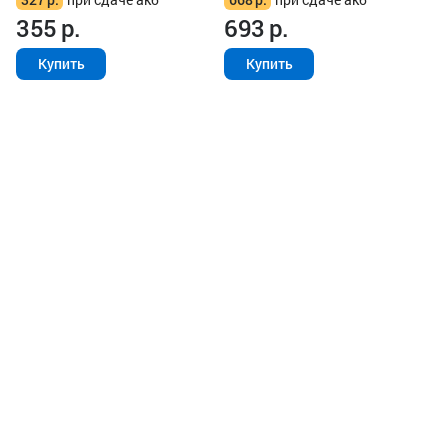
355
р.
693
р.
Купить
Купить