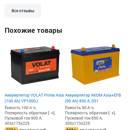
разрядов. Почаще его нужно на
аккумулятор прос
зарядку домашнюю, чтоб работал на
ну никак не мог.
Все отзывы
отлично.
Попробовал поста
он заряд не берет
говорит, что акк
Похожие товары
индикатор на сам
говорит тоже сам
Но оставил на за
Ак
поддержки. Часов
Dy
запустить авто.
(5
Сдать по гарантии
потерялся гарант
Ём
он неладен.
По
Пу
30
4
4
Аккумулятор VOLAT Prime Asia
Аккумулятор AKOM Asia+EFB
(100 Ah) VP1000J
(90 Ah) 850 А, D31
Ёмкость 100 А·ч,
Ёмкость 90 А·ч,
Полярность обратная [- +],
Полярность обратная [- +],
Пусковой ток 900 А,
Пусковой ток 850 А,
303x175x225
305x173x225
327
р.
при сдаче акб
668
р.
при сдаче акб