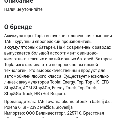
Описание
Наличие уточняйте
О бренде
Аккумуляторы Topla выпускает словенская компания
TAB - курупный европейский производитель
аккумуляторных батарей. На 4 современных заводах
выпускается большой ассортимент свинцово-
кислотных, гелевых и литий-ионных батарей. Батареи
Topla изготавливаются по просечно-вытяжной
технологии, это высококачественный продукт для
автомобилей любого класса. Существует несколько
линеек аккумуляторов Topla: Energy, Top, Top JIS, EFB
Stop&Go, AGM Stop&Go, Energy Truck, Top Truck,
Stop&Go Truck, HR (Hot Region).
Производитель: TAB Tovarna akumulatorskih baterij d.d.
Polena 6, SI - 2392 Mežica, Slovenija
Импортер: ООО Белинвестторг, 225710, Брестская