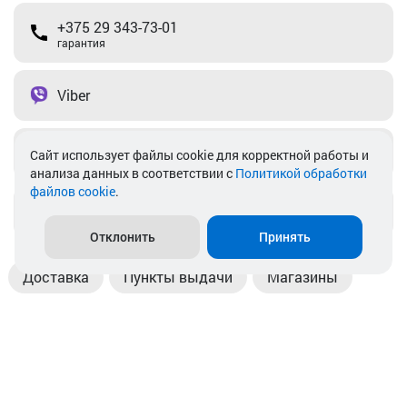
+375 29 343-73-01
гарантия
Viber
Telegram
Cайт использует файлы cookie для корректной работы и
анализа данных в соответствии с
Политикой обработки
файлов cookie
.
info@akkamulik.by
Отклонить
Принять
Доставка
Пункты выдачи
Магазины
Оплата
Безналичный расчет
Прием б/у акб
Информация
Отзывы
Контакты