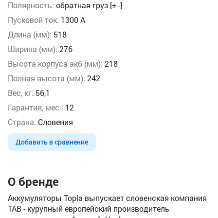
Полярность:
обратная груз [+ -]
Пусковой ток:
1300 А
Длина (мм):
518
Ширина (мм):
276
Высота корпуса акб (мм):
218
Полная высота (мм):
242
Вес, кг:
56,1
Гарантия, мес.:
12
Страна:
Словения
Добавить в сравнение
О бренде
Аккумуляторы Topla выпускает словенская компания
TAB - курупный европейский производитель