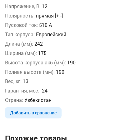
Напряжение, В:
12
Полярность:
прямая [+ -]
Пусковой ток:
510 А
Тип корпуса:
Европейский
Длина (мм):
242
Ширина (мм):
175
Высота корпуса акб (мм):
190
Полная высота (мм):
190
Вес, кг:
13
Гарантия, мес.:
24
Страна:
Узбекистан
Добавить в сравнение
Похожие товары