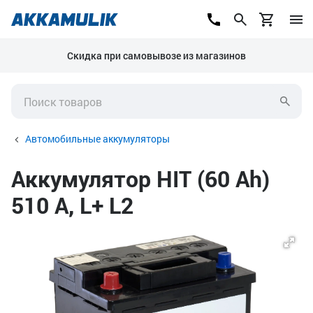
Скидка при самовывозе из магазинов
Автомобильные аккумуляторы
Аккумулятор HIT (60 Ah)
510 А, L+ L2