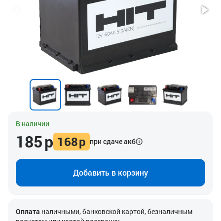
В наличии
185
р
168
р
при сдаче акб
Добавить в корзину
Оплата
наличными, банковской картой, безналичным