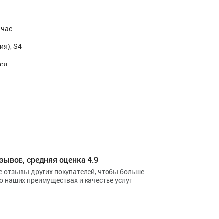
йчас
ия), S4
тся
зывов, средняя оценка 4.9
е отзывы других покупателей, чтобы больше
 о наших преимуществах и качестве услуг