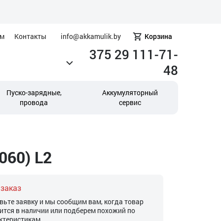
ам
Контакты
info@akkamulik.by
Корзина
375 29 111-71-
48
Пуско-зарядные,
Аккумуляторный
провода
сервис
060) L2
 заказ
вьте заявку и мы сообщим вам, когда товар
ится в наличии или подберем похожий по
ктеристикам