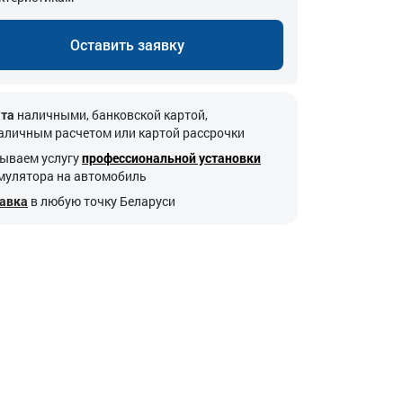
Оставить заявку
та
наличными, банковской картой,
аличным расчетом или картой рассрочки
ываем услугу
профессиональной установки
мулятора на автомобиль
авка
в любую точку Беларуси