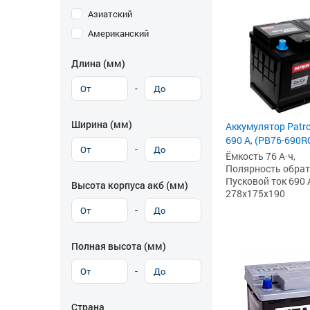
Азиатский
Американский
Длина (мм)
-
Ширина (мм)
Аккумулятор Patro
690 А, (PB76-690R
-
Ёмкость 76 А·ч,
Полярность обратна
Пусковой ток 690 
Высота корпуса акб (мм)
278x175x190
-
Полная высота (мм)
-
Страна