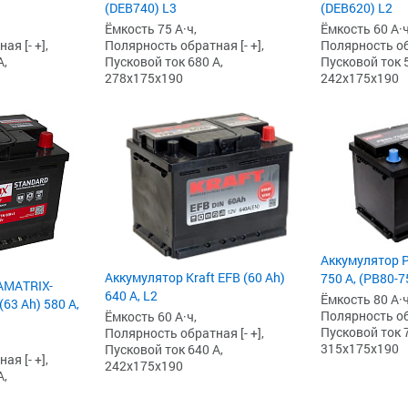
(DEB740) L3
(DEB620) L2
Ёмкость 75 А·ч,
Ёмкость 60 А·ч
я [- +],
Полярность обратная [- +],
Полярность обр
А,
Пусковой ток 680 А,
Пусковой ток 5
278x175x190
242x175x190
Аккумулятор P
Аккумулятор Kraft EFB (60 Ah)
750 А, (PB80-
AMATRIX-
640 А, L2
Ёмкость 80 А·ч
63 Ah) 580 А,
Полярность обр
Ёмкость 60 А·ч,
Пусковой ток 7
Полярность обратная [- +],
315x175x190
Пусковой ток 640 А,
я [- +],
242x175x190
А,