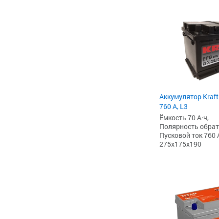
Аккумулятор Kraft
760 А, L3
Ёмкость 70 А·ч,
Полярность обратна
Пусковой ток 760 
275x175x190