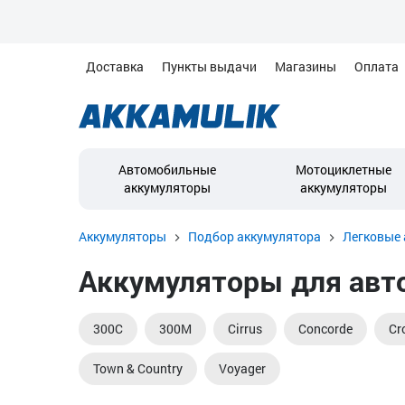
Доставка
Пункты выдачи
Магазины
Оплата
Автомобильные
Мотоциклетные
аккумуляторы
аккумуляторы
Аккумуляторы
Подбор аккумулятора
Легковые 
Аккумуляторы для авто
300C
300M
Cirrus
Concorde
Cr
Town & Country
Voyager