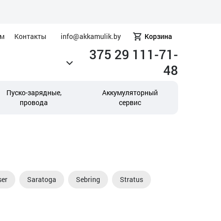
ам
Контакты
info@akkamulik.by
Корзина
375 29 111-71-
48
Пуско-зарядные,
Аккумуляторный
провода
сервис
ser
Saratoga
Sebring
Stratus