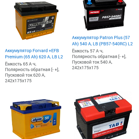
Аккумулятор Patron Plus (57
Ah) 540 А, LB (PB57-540RC) L2
Аккумулятор Forvard +EFB
Ёмкость 57 А·ч,
Полярность обратная [- +],
Premium (65 Ah) 620 А, LB L2
Пусковой ток 540 А,
Ёмкость 65 А·ч,
242x175x175
Полярность обратная [- +],
Пусковой ток 620 А,
242x175x175