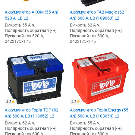
Аккумулятор AKOM (55 Ah)
Аккумулятор TAB Magic (62
520 А, LB L2
Ah) 600 А, LB (189063) L2
Ёмкость 55 А·ч,
Ёмкость 62 А·ч,
Полярность обратная [- +],
Полярность обратная [- +],
Пусковой ток 520 А,
Пусковой ток 600 А,
242x175x175
242x175x175
4.3
4.3
Аккумулятор Topla TOP (62
Аккумулятор Topla Energy (55
Ah) 600 А, LB (118662) L2
Ah) 500 А, LB (108054) L2
Ёмкость 62 А·ч,
Ёмкость 55 А·ч,
Полярность обратная [- +],
Полярность обратная [- +],
Пусковой ток 600 А,
Пусковой ток 500 А,