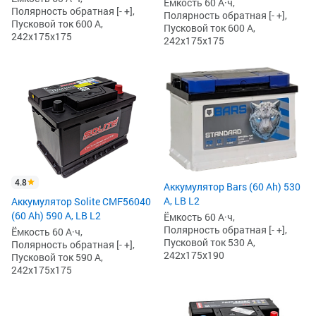
Ёмкость 60 А·ч,
Полярность обратная [- +],
Полярность обратная [- +],
Пусковой ток 600 А,
Пусковой ток 600 А,
242x175x175
242x175x175
4.8
Аккумулятор Bars (60 Ah) 530
А, LB L2
Аккумулятор Solite CMF56040
(60 Ah) 590 А, LB L2
Ёмкость 60 А·ч,
Полярность обратная [- +],
Ёмкость 60 А·ч,
Пусковой ток 530 А,
Полярность обратная [- +],
242x175x190
Пусковой ток 590 А,
242x175x175