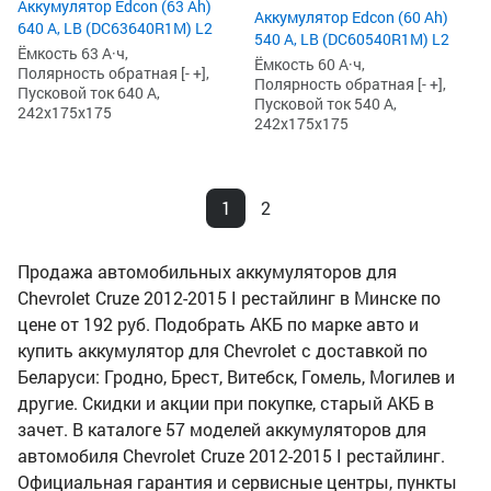
Аккумулятор Edcon (63 Ah)
Аккумулятор Edcon (60 Ah)
640 А, LB (DC63640R1M) L2
540 А, LB (DC60540R1M) L2
Ёмкость 63 А·ч,
Ёмкость 60 А·ч,
Полярность обратная [- +],
Полярность обратная [- +],
Пусковой ток 640 А,
Пусковой ток 540 А,
242x175x175
242x175x175
1
2
Продажа автомобильных аккумуляторов для
Chevrolet Cruze 2012-2015 I рестайлинг в Минске по
цене от 192 руб. Подобрать АКБ по марке авто и
купить аккумулятор для Chevrolet с доставкой по
Беларуси: Гродно, Брест, Витебск, Гомель, Могилев и
другие. Скидки и акции при покупке, старый АКБ в
зачет. В каталоге 57 моделей аккумуляторов для
автомобиля Chevrolet Cruze 2012-2015 I рестайлинг.
Официальная гарантия и сервисные центры, пункты