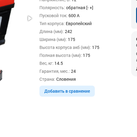
Полярность:
обратная [- +]
Пусковой ток:
600 А
Тип корпуса:
Европейский
Длина (мм):
242
Ширина (мм):
175
Высота корпуса акб (мм):
175
Полная высота (мм):
175
Вес, кг:
14.5
Гарантия, мес.:
24
Страна:
Словения
Добавить в сравнение