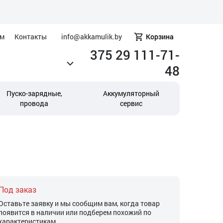
ам
Контакты
info@akkamulik.by
Корзина
375 29 111-71-
48
Пуско-зарядные,
Аккумуляторный
провода
сервис
Под заказ
Оставьте заявку и мы сообщим вам, когда товар
появится в наличии или подберем похожий по
характеристикам