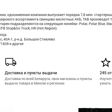
ении, одноименная компания выпускает порядка 7,8 млн. стартерны
широкого ассортимента свинцово-кислотных АКБ, TAB производит т
ареи подразделяются на следующие линейки: Polar, Polar Blue, Mag
EFB Stop&Go Truck, HR (Hot Region).
nija
, 40А-1, р-н д. Большое Стиклево
71828 и другие
Доставка и пункты выдачи
245 от
Доставка по всей Беларуси, свои магазины и пункты
Изучит
выдачи товара в Минске и регионах
узнать