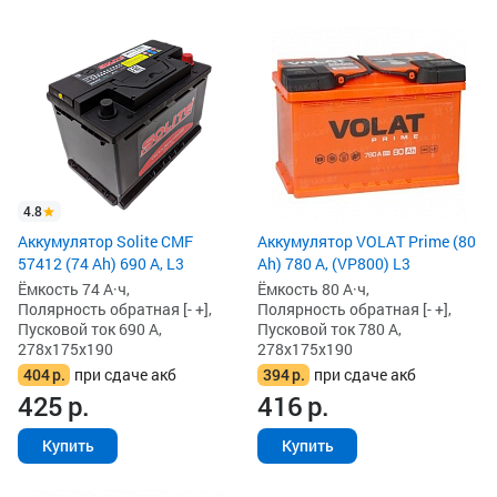
4.8
Аккумулятор Solite CMF
Аккумулятор VOLAT Prime (80
57412 (74 Ah) 690 А, L3
Ah) 780 А, (VP800) L3
Ёмкость 74 А·ч,
Ёмкость 80 А·ч,
Полярность обратная [- +],
Полярность обратная [- +],
Пусковой ток 690 А,
Пусковой ток 780 А,
278x175x190
278x175x190
404
р.
при сдаче акб
394
р.
при сдаче акб
425
р.
416
р.
Купить
Купить