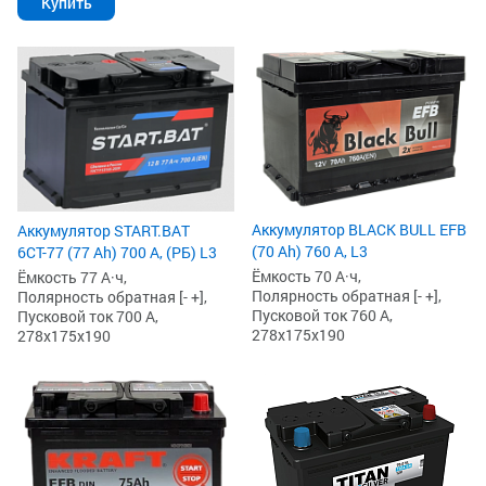
Купить
Аккумулятор BLACK BULL EFB
Аккумулятор START.BAT
(70 Ah) 760 А, L3
6СТ-77 (77 Ah) 700 А, (РБ) L3
Ёмкость 70 А·ч,
Ёмкость 77 А·ч,
Полярность обратная [- +],
Полярность обратная [- +],
Пусковой ток 760 А,
Пусковой ток 700 А,
278x175x190
278x175x190