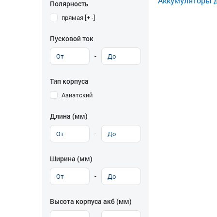
Аккумуляторы дл
Полярность
прямая [+ -]
Пусковой ток
-
Тип корпуса
Азиатский
Длина (мм)
-
Ширина (мм)
-
Высота корпуса акб (мм)