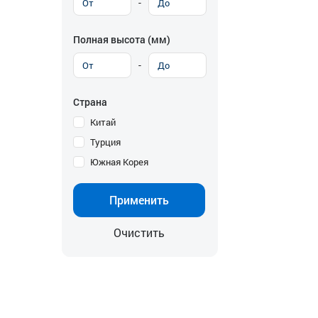
-
Полная высота (мм)
-
Страна
Китай
Турция
Южная Корея
Применить
Очистить