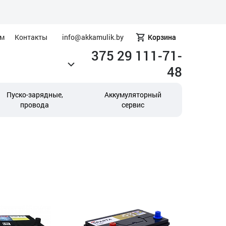
ам
Контакты
info@akkamulik.by
Корзина
375 29 111-71-
48
Пуско-зарядные,
Аккумуляторный
провода
сервис