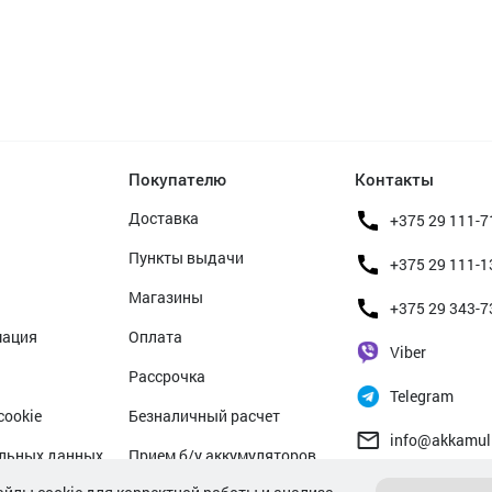
Покупателю
Контакты
Доставка
+375 29 111-7
Пункты выдачи
+375 29 111-1
Магазины
+375 29 343-7
мация
Оплата
Viber
Рассрочка
Telegram
cookie
Безналичный расчет
info@akkamul
альных данных
Прием б/у аккумуляторов