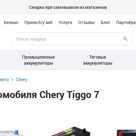
Скидка при самовывозе из магазинов
Безнал
Прием б/у акб
Услуги
Отзывы
Блог
Партнёр
Промышленные
Тяговые
аккумуляторы
аккумуляторы
авто
Chery
мобиля Chery Tiggo 7