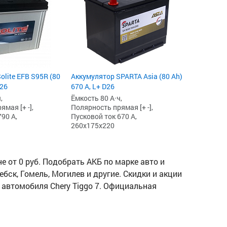
olite EFB S95R (80
Аккумулятор SPARTA Asia (80 Ah)
D26
670 А, L+ D26
,
Ёмкость 80 А·ч,
мая [+ -],
Полярность прямая [+ -],
90 А,
Пусковой ток 670 А,
260x175x220
 от 0 руб. Подобрать АКБ по марке авто и
ебск, Гомель, Могилев и другие. Скидки и акции
я автомобиля Chery Tiggo 7. Официальная