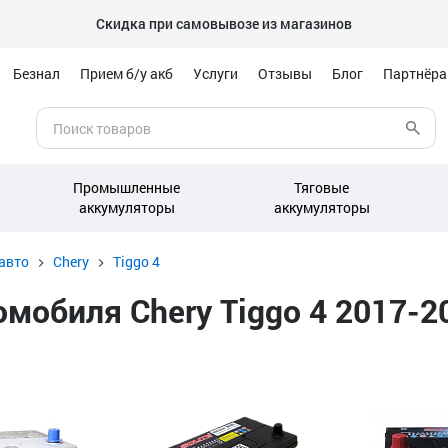
Скидка при самовывозе из магазинов
Безнал
Прием б/у акб
Услуги
Отзывы
Блог
Партнёр
Промышленные
Тяговые
аккумуляторы
аккумуляторы
авто
Chery
Tiggo 4
мобиля Chery Tiggo 4 2017-20