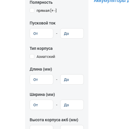
Аккумуляторы дл
Полярность
прямая [+ -]
Пусковой ток
-
Тип корпуса
Азиатский
Длина (мм)
-
Ширина (мм)
-
Высота корпуса акб (мм)