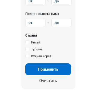
-
Полная высота (мм)
-
Страна
Китай
Турция
Южная Корея
Применить
Очистить