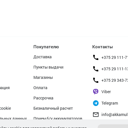
Покупателю
Контакты
Доставка
+375 29 111-7
Пункты выдачи
+375 29 111-1
Магазины
+375 29 343-7
мация
Оплата
Viber
Рассрочка
Telegram
cookie
Безналичный расчет
info@akkamul
альных данных
Прием б/у аккумуляторов