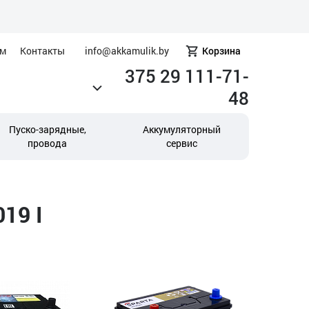
ам
Контакты
info@akkamulik.by
Корзина
375 29 111-71-
48
Пуско-зарядные,
Аккумуляторный
провода
сервис
19 I