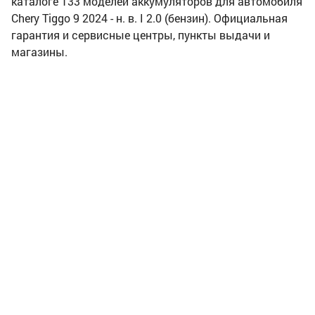
каталоге 133 моделей аккумуляторов для автомобиля
Chery Tiggo 9 2024 - н. в. I 2.0 (бензин). Официальная
гарантия и сервисные центры, пункты выдачи и
магазины.