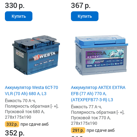
330
р.
367
р.
Купить
Купить
Аккумулятор Westa 6СТ-70
Аккумулятор AKTEX EXTRA
VLR (70 Ah) 680 А, L3
EFB (77 Ah) 770 А,
(ATEXPEFB77-3-R) L3
Ёмкость 70 А·ч,
Полярность обратная [- +],
Ёмкость 77 А·ч,
Пусковой ток 680 А,
Полярность обратная [- +],
278x175x190
Пусковой ток 770 А,
278x175x190
332
р.
при сдаче акб
291
р.
при сдаче акб
352
р.