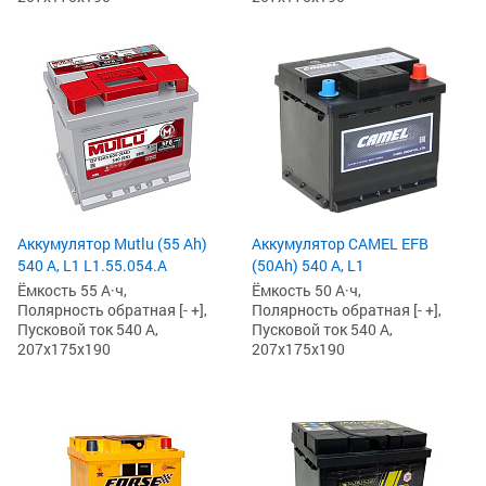
Аккумулятор Mutlu (55 Ah)
Аккумулятор CAMEL EFB
540 А, L1 L1.55.054.A
(50Ah) 540 А, L1
Ёмкость 55 А·ч,
Ёмкость 50 А·ч,
Полярность обратная [- +],
Полярность обратная [- +],
Пусковой ток 540 А,
Пусковой ток 540 А,
207x175x190
207x175x190