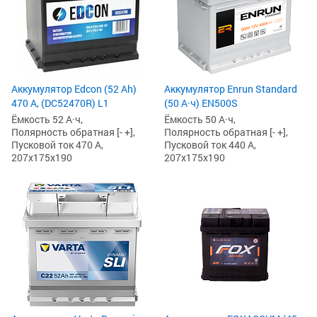
Аккумулятор Edcon (52 Ah)
Аккумулятор Enrun Standard
470 А, (DC52470R) L1
(50 А·ч) EN500S
Ёмкость 52 А·ч,
Ёмкость 50 А·ч,
Полярность обратная [- +],
Полярность обратная [- +],
Пусковой ток 470 А,
Пусковой ток 440 А,
207x175x190
207x175x190