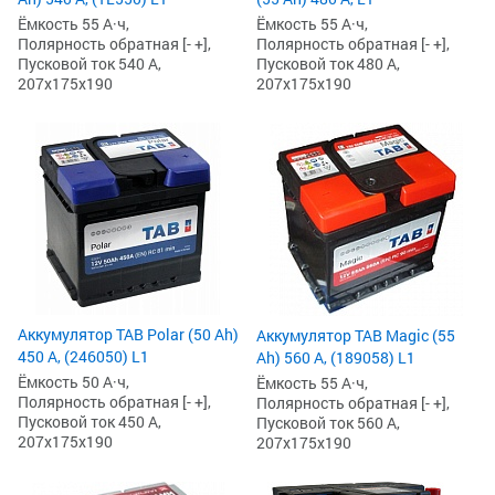
Ёмкость 55 А·ч,
Ёмкость 55 А·ч,
Полярность обратная [- +],
Полярность обратная [- +],
Пусковой ток 540 А,
Пусковой ток 480 А,
207x175x190
207x175x190
Аккумулятор TAB Polar (50 Ah)
Аккумулятор TAB Magic (55
450 А, (246050) L1
Ah) 560 А, (189058) L1
Ёмкость 50 А·ч,
Ёмкость 55 А·ч,
Полярность обратная [- +],
Полярность обратная [- +],
Пусковой ток 450 А,
Пусковой ток 560 А,
207x175x190
207x175x190