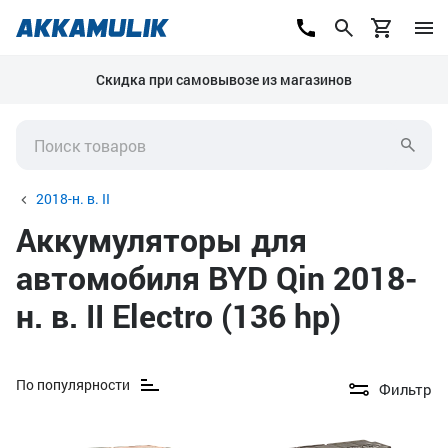
Скидка при самовывозе из магазинов
2018-н. в. II
Аккумуляторы для
автомобиля BYD Qin 2018-
н. в. II Electro (136 hp)
По популярности
Фильтр