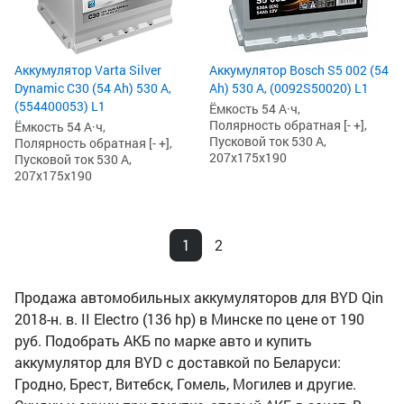
Аккумулятор Varta Silver
Аккумулятор Bosch S5 002 (54
Dynamic C30 (54 Ah) 530 А,
Ah) 530 А, (0092S50020) L1
(554400053) L1
Ёмкость 54 А·ч,
Полярность обратная [- +],
Ёмкость 54 А·ч,
Пусковой ток 530 А,
Полярность обратная [- +],
207x175x190
Пусковой ток 530 А,
207x175x190
1
2
Продажа автомобильных аккумуляторов для BYD Qin
2018-н. в. II Electro (136 hp) в Минске по цене от 190
руб. Подобрать АКБ по марке авто и купить
аккумулятор для BYD с доставкой по Беларуси:
Гродно, Брест, Витебск, Гомель, Могилев и другие.