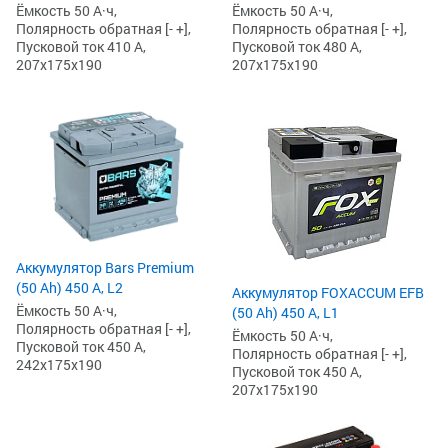
Ёмкость 50 А·ч,
Ёмкость 50 А·ч,
Полярность обратная [- +],
Полярность обратная [- +],
Пусковой ток 410 А,
Пусковой ток 480 А,
207x175x190
207x175x190
Аккумулятор Bars Premium
(50 Ah) 450 А, L2
Аккумулятор FOXACCUM EFB
Ёмкость 50 А·ч,
(50 Ah) 450 А, L1
Полярность обратная [- +],
Ёмкость 50 А·ч,
Пусковой ток 450 А,
Полярность обратная [- +],
242x175x190
Пусковой ток 450 А,
207x175x190