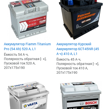
Аккумулятор Fiamm Titanium
Аккумулятор Курский
Pro (54 Ah) 520 А, L1
Аккумулятор 6СТ-45NR (45
А·ч) 410 А, L1
Ёмкость 54 А·ч,
Полярность обратная [- +],
Ёмкость 45 А·ч,
Пусковой ток 520 А,
Полярность обратная [- +],
207x175x190
Пусковой ток 410 А,
207x175x190