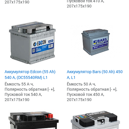
Пусковой ток 410 А,
207x175x190
207x175x190
Аккумулятор Edcon (55 Ah)
Аккумулятор Bars (50 Ah) 450
540 А, (DC55540RM) L1
А, L1
Ёмкость 55 А·ч,
Ёмкость 50 А·ч,
Полярность обратная [- +],
Полярность обратная [- +],
Пусковой ток 540 А,
Пусковой ток 450 А,
207x175x190
207x175x190