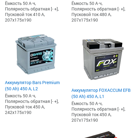
Ёмкость 50 А·ч,
Ёмкость 50 А·ч,
Полярность обратная [- +],
Полярность обратная [- +],
Пусковой ток 410 А,
Пусковой ток 480 А,
207x175x190
207x175x190
Аккумулятор Bars Premium
(50 Ah) 450 А, L2
Аккумулятор FOXACCUM EFB
Ёмкость 50 А·ч,
(50 Ah) 450 А, L1
Полярность обратная [- +],
Ёмкость 50 А·ч,
Пусковой ток 450 А,
Полярность обратная [- +],
242x175x190
Пусковой ток 450 А,
207x175x190