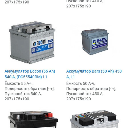
Пусковой ток 410 А,
207x175x190
207x175x190
Аккумулятор Edcon (55 Ah)
Аккумулятор Bars (50 Ah) 450
540 А, (DC55540RM) L1
А, L1
Ёмкость 55 А·ч,
Ёмкость 50 А·ч,
Полярность обратная [- +],
Полярность обратная [- +],
Пусковой ток 540 А,
Пусковой ток 450 А,
207x175x190
207x175x190