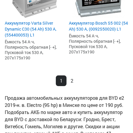
Аккумулятор Varta Silver
Аккумулятор Bosch S5 002 (54
Dynamic C30 (54 Ah) 530 А,
Ah) 530 А, (0092S50020) L1
(554400053) L1
Ёмкость 54 А·ч,
Полярность обратная [- +],
Ёмкость 54 А·ч,
Пусковой ток 530 А,
Полярность обратная [- +],
207x175x190
Пусковой ток 530 А,
207x175x190
1
2
Продажа автомобильных аккумуляторов для BYD e2
2019-н. в. Electro (95 hp) в Минске по цене от 190 руб.
Подобрать АКБ по марке авто и купить аккумулятор
для BYD с доставкой по Беларуси: Гродно, Брест,
Витебск, Гомель, Могилев и другие. Скидки и акции