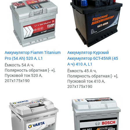
Аккумулятор Fiamm Titanium
Аккумулятор Курский
Pro (54 Ah) 520 А, L1
Аккумулятор 6СТ-45NR (45
А·ч) 410 А, L1
Ёмкость 54 А·ч,
Полярность обратная [- +],
Ёмкость 45 А·ч,
Пусковой ток 520 А,
Полярность обратная [- +],
207x175x190
Пусковой ток 410 А,
207x175x190