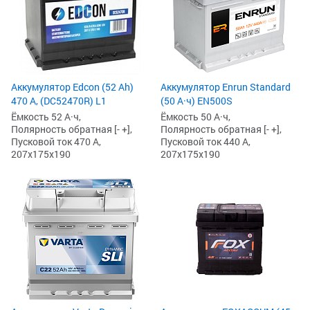
Аккумулятор Edcon (52 Ah)
Аккумулятор Enrun Standard
470 А, (DC52470R) L1
(50 А·ч) EN500S
Ёмкость 52 А·ч,
Ёмкость 50 А·ч,
Полярность обратная [- +],
Полярность обратная [- +],
Пусковой ток 470 А,
Пусковой ток 440 А,
207x175x190
207x175x190