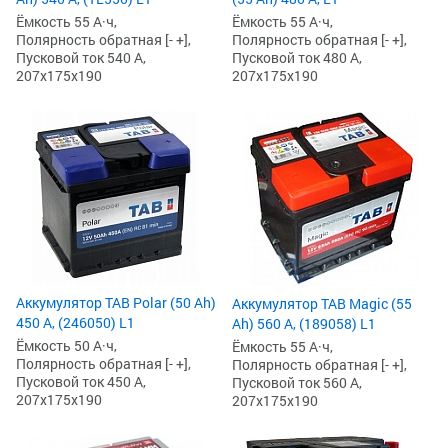
Ёмкость 55 А·ч,
Ёмкость 55 А·ч,
Полярность обратная [- +],
Полярность обратная [- +],
Пусковой ток 540 А,
Пусковой ток 480 А,
207x175x190
207x175x190
Аккумулятор TAB Polar (50 Ah)
Аккумулятор TAB Magic (55
450 А, (246050) L1
Ah) 560 А, (189058) L1
Ёмкость 50 А·ч,
Ёмкость 55 А·ч,
Полярность обратная [- +],
Полярность обратная [- +],
Пусковой ток 450 А,
Пусковой ток 560 А,
207x175x190
207x175x190