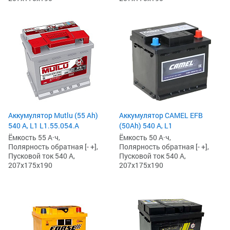
Аккумулятор Mutlu (55 Ah)
Аккумулятор CAMEL EFB
540 А, L1 L1.55.054.A
(50Ah) 540 А, L1
Ёмкость 55 А·ч,
Ёмкость 50 А·ч,
Полярность обратная [- +],
Полярность обратная [- +],
Пусковой ток 540 А,
Пусковой ток 540 А,
207x175x190
207x175x190