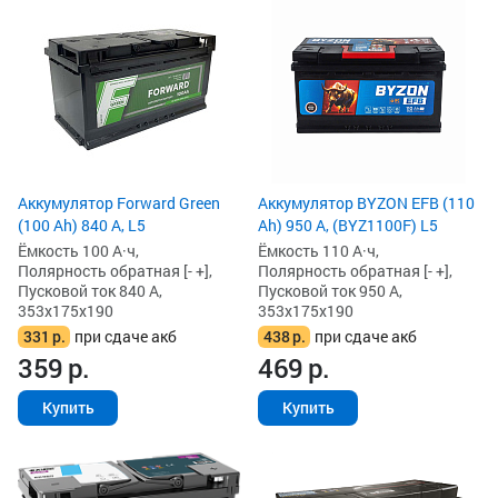
Аккумулятор Forward Green
Аккумулятор BYZON EFB (110
(100 Ah) 840 А, L5
Ah) 950 А, (BYZ1100F) L5
Ёмкость 100 А·ч,
Ёмкость 110 А·ч,
Полярность обратная [- +],
Полярность обратная [- +],
Пусковой ток 840 А,
Пусковой ток 950 А,
353x175x190
353x175x190
331
р.
при сдаче акб
438
р.
при сдаче акб
359
р.
469
р.
Купить
Купить