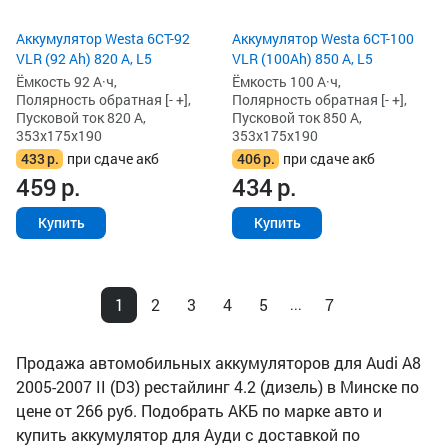
Аккумулятор Westa 6СТ-92
Аккумулятор Westa 6СТ-100
VLR (92 Ah) 820 А, L5
VLR (100Ah) 850 А, L5
Ёмкость 92 А·ч,
Ёмкость 100 А·ч,
Полярность обратная [- +],
Полярность обратная [- +],
Пусковой ток 820 А,
Пусковой ток 850 А,
353x175x190
353x175x190
433
р.
при сдаче акб
406
р.
при сдаче акб
459
р.
434
р.
Купить
Купить
1
2
3
4
5
7
...
Продажа автомобильных аккумуляторов для Audi A8
2005-2007 II (D3) рестайлинг 4.2 (дизель) в Минске по
цене от 266 руб. Подобрать АКБ по марке авто и
купить аккумулятор для Ауди с доставкой по