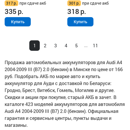
317
р.
при сдаче акб
301
р.
при сдаче акб
335
р.
318
р.
Купить
Купить
1
2
3
4
5
11
...
Продажа автомобильных аккумуляторов для Audi A4
2004-2009 III (B7) 2.0 (бензин) в Минске по цене от 166
руб. Подобрать АКБ по марке авто и купить
аккумулятор для Ауди с доставкой по Беларуси:
Гродно, Брест, Витебск, Гомель, Могилев и другие.
Скидки и акции при покупке, старый АКБ в зачет. В
каталоге 423 моделей аккумуляторов для автомобиля
Audi A4 2004-2009 III (B7) 2.0 (бензин). Официальная
гарантия и сервисные центры, пункты выдачи и
магазины.