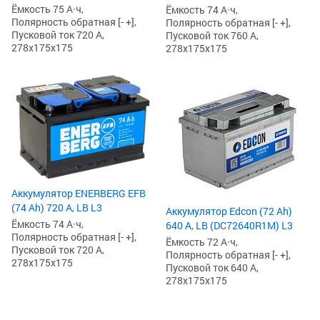
Ёмкость 75 А·ч,
Ёмкость 74 А·ч,
Полярность обратная [- +],
Полярность обратная [- +],
Пусковой ток 720 А,
Пусковой ток 760 А,
278x175x175
278x175x175
Аккумулятор ENERBERG EFB
(74 Ah) 720 А, LB L3
Аккумулятор Edcon (72 Ah)
Ёмкость 74 А·ч,
640 А, LB (DC72640R1M) L3
Полярность обратная [- +],
Ёмкость 72 А·ч,
Пусковой ток 720 А,
Полярность обратная [- +],
278x175x175
Пусковой ток 640 А,
278x175x175