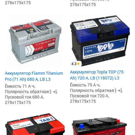
278x175x175
278x175x175
4.3
Аккумулятор Topla TOP (75
Аккумулятор Fiamm Titanium
Ah) 720 А, LB (118072) L3
Pro (71 Ah) 680 А, LB L3
Ёмкость 75 А·ч,
Ёмкость 71 А·ч,
Полярность обратная [- +],
Полярность обратная [- +],
Пусковой ток 720 А,
Пусковой ток 680 А,
278x175x175
278x175x175