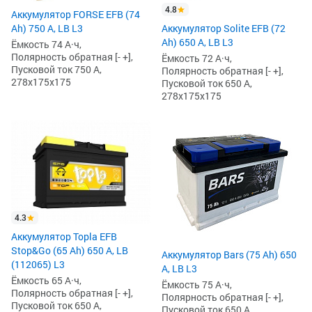
4.8
Аккумулятор FORSE EFB (74
Ah) 750 А, LB L3
Аккумулятор Solite EFB (72
Ah) 650 А, LB L3
Ёмкость 74 А·ч,
Полярность обратная [- +],
Ёмкость 72 А·ч,
Пусковой ток 750 А,
Полярность обратная [- +],
278x175x175
Пусковой ток 650 А,
278x175x175
4.3
Аккумулятор Topla EFB
Stop&Go (65 Ah) 650 А, LB
Аккумулятор Bars (75 Ah) 650
(112065) L3
А, LB L3
Ёмкость 65 А·ч,
Ёмкость 75 А·ч,
Полярность обратная [- +],
Полярность обратная [- +],
Пусковой ток 650 А,
Пусковой ток 650 А,