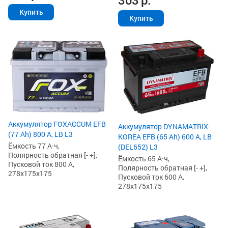
303
р.
Купить
Купить
Аккумулятор FOXACCUM EFB
Аккумулятор DYNAMATRIX-
(77 Ah) 800 А, LB L3
KOREA EFB (65 Ah) 600 А, LB
Ёмкость 77 А·ч,
(DEL652) L3
Полярность обратная [- +],
Ёмкость 65 А·ч,
Пусковой ток 800 А,
Полярность обратная [- +],
278x175x175
Пусковой ток 600 А,
278x175x175