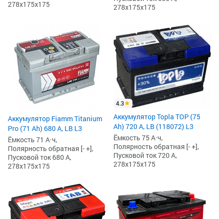
278x175x175
278x175x175
4.3
Аккумулятор Topla TOP (75
Аккумулятор Fiamm Titanium
Ah) 720 А, LB (118072) L3
Pro (71 Ah) 680 А, LB L3
Ёмкость 75 А·ч,
Ёмкость 71 А·ч,
Полярность обратная [- +],
Полярность обратная [- +],
Пусковой ток 720 А,
Пусковой ток 680 А,
278x175x175
278x175x175