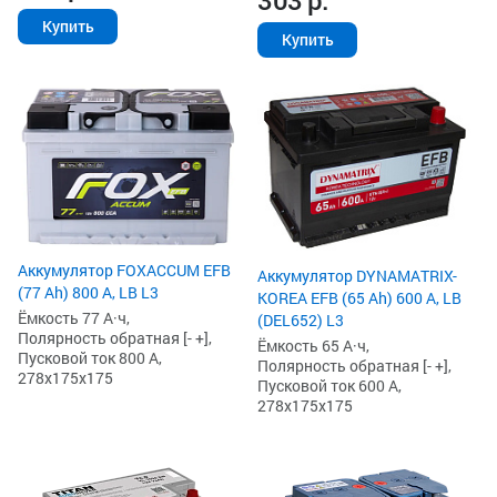
303
р.
Купить
Купить
Аккумулятор FOXACCUM EFB
Аккумулятор DYNAMATRIX-
(77 Ah) 800 А, LB L3
KOREA EFB (65 Ah) 600 А, LB
Ёмкость 77 А·ч,
(DEL652) L3
Полярность обратная [- +],
Ёмкость 65 А·ч,
Пусковой ток 800 А,
Полярность обратная [- +],
278x175x175
Пусковой ток 600 А,
278x175x175