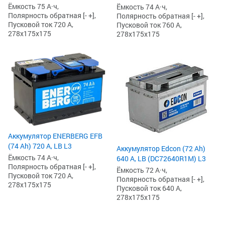
Ёмкость 75 А·ч,
Ёмкость 74 А·ч,
Полярность обратная [- +],
Полярность обратная [- +],
Пусковой ток 720 А,
Пусковой ток 760 А,
278x175x175
278x175x175
Аккумулятор ENERBERG EFB
(74 Ah) 720 А, LB L3
Аккумулятор Edcon (72 Ah)
Ёмкость 74 А·ч,
640 А, LB (DC72640R1M) L3
Полярность обратная [- +],
Ёмкость 72 А·ч,
Пусковой ток 720 А,
Полярность обратная [- +],
278x175x175
Пусковой ток 640 А,
278x175x175