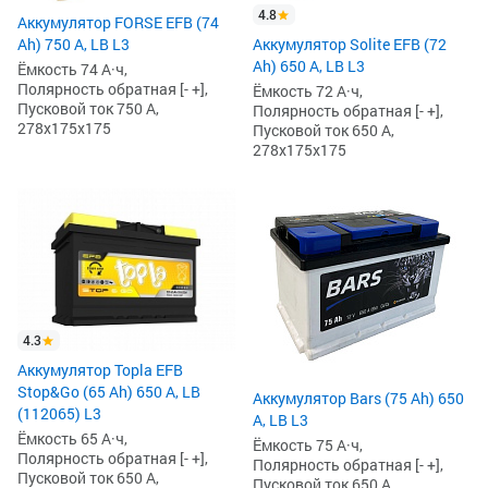
4.8
Аккумулятор FORSE EFB (74
Ah) 750 А, LB L3
Аккумулятор Solite EFB (72
Ah) 650 А, LB L3
Ёмкость 74 А·ч,
Полярность обратная [- +],
Ёмкость 72 А·ч,
Пусковой ток 750 А,
Полярность обратная [- +],
278x175x175
Пусковой ток 650 А,
278x175x175
4.3
Аккумулятор Topla EFB
Stop&Go (65 Ah) 650 А, LB
Аккумулятор Bars (75 Ah) 650
(112065) L3
А, LB L3
Ёмкость 65 А·ч,
Ёмкость 75 А·ч,
Полярность обратная [- +],
Полярность обратная [- +],
Пусковой ток 650 А,
Пусковой ток 650 А,