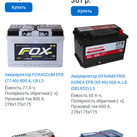
301
р.
Купить
Купить
Аккумулятор FOXACCUM EFB
Аккумулятор DYNAMATRIX-
(77 Ah) 800 А, LB L3
KOREA EFB (65 Ah) 600 А, LB
Ёмкость 77 А·ч,
(DEL652) L3
Полярность обратная [- +],
Ёмкость 65 А·ч,
Пусковой ток 800 А,
Полярность обратная [- +],
278x175x175
Пусковой ток 600 А,
278x175x175