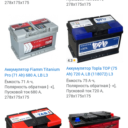
278x175x175
278x175x175
4.3
Аккумулятор Topla TOP (75
Аккумулятор Fiamm Titanium
Ah) 720 А, LB (118072) L3
Pro (71 Ah) 680 А, LB L3
Ёмкость 75 А·ч,
Ёмкость 71 А·ч,
Полярность обратная [- +],
Полярность обратная [- +],
Пусковой ток 720 А,
Пусковой ток 680 А,
278x175x175
278x175x175