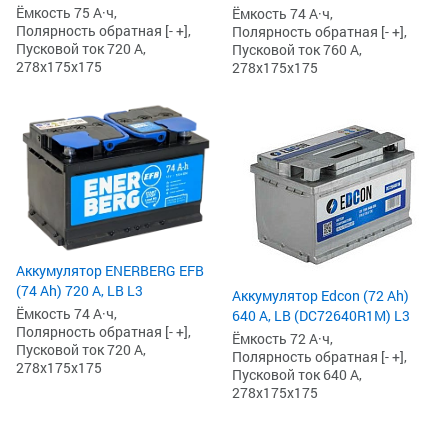
Ёмкость 75 А·ч,
Ёмкость 74 А·ч,
Полярность обратная [- +],
Полярность обратная [- +],
Пусковой ток 720 А,
Пусковой ток 760 А,
278x175x175
278x175x175
Аккумулятор ENERBERG EFB
(74 Ah) 720 А, LB L3
Аккумулятор Edcon (72 Ah)
Ёмкость 74 А·ч,
640 А, LB (DC72640R1M) L3
Полярность обратная [- +],
Ёмкость 72 А·ч,
Пусковой ток 720 А,
Полярность обратная [- +],
278x175x175
Пусковой ток 640 А,
278x175x175