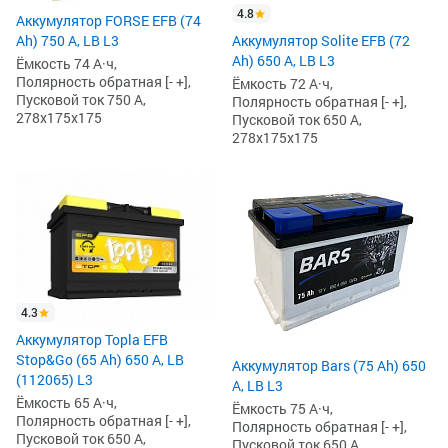
4.8
Аккумулятор FORSE EFB (74
Ah) 750 А, LB L3
Аккумулятор Solite EFB (72
Ah) 650 А, LB L3
Ёмкость 74 А·ч,
Полярность обратная [- +],
Ёмкость 72 А·ч,
Пусковой ток 750 А,
Полярность обратная [- +],
278x175x175
Пусковой ток 650 А,
278x175x175
4.3
Аккумулятор Topla EFB
Stop&Go (65 Ah) 650 А, LB
Аккумулятор Bars (75 Ah) 650
(112065) L3
А, LB L3
Ёмкость 65 А·ч,
Ёмкость 75 А·ч,
Полярность обратная [- +],
Полярность обратная [- +],
Пусковой ток 650 А,
Пусковой ток 650 А,