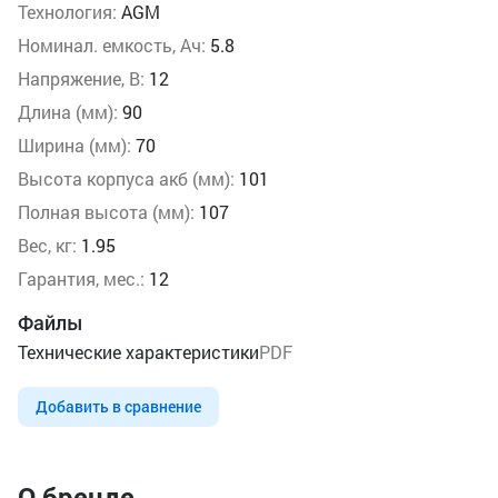
Технология:
AGM
Номинал. емкость, Ач:
5.8
Напряжение, В:
12
Длина (мм):
90
Ширина (мм):
70
Высота корпуса акб (мм):
101
Полная высота (мм):
107
Вес, кг:
1.95
Гарантия, мес.:
12
Файлы
Технические характеристики
PDF
Добавить в сравнение
О бренде