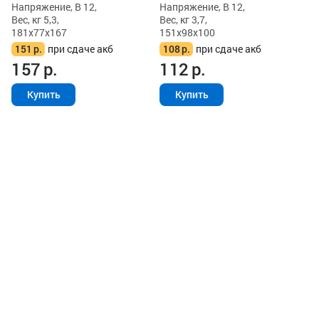
Напряжение, В 12,
Напряжение, В 12,
Вес, кг 5,3,
Вес, кг 3,7,
181x77x167
151x98x100
151
р.
при сдаче акб
108
р.
при сдаче акб
157
р.
112
р.
Купить
Купить