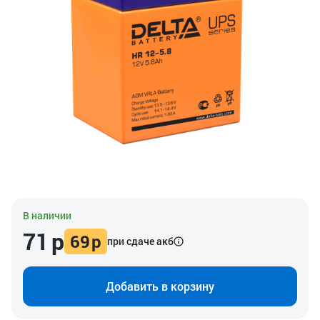
В наличии
71
р
69
р
при сдаче акб
Добавить в корзину