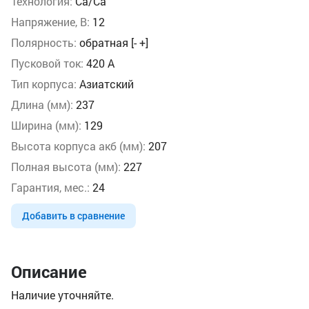
Технология:
Ca/Ca
Напряжение, В:
12
Полярность:
обратная [- +]
Пусковой ток:
420 А
Тип корпуса:
Азиатский
Длина (мм):
237
Ширина (мм):
129
Высота корпуса акб (мм):
207
Полная высота (мм):
227
Гарантия, мес.:
24
Добавить в сравнение
Описание
Наличие уточняйте.