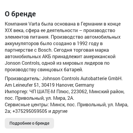
О бренде
Компания Varta была основана в Германии в конце
XIX века, сфера ее деятельности – производство
элементов питания. Производство автомобильных
аккумуляторов было создано в 1992 году в
партнерстве с Bosch. Сегодня торговая марка
автомобильных АКБ принадлежит американской
Jonson Controls, одной из мировых лидеров по
производству свинцовых батарей.
Производитель: Johnson Controls Autobatterie GmbH.
Am Leineufer 51, 30419 Hanover, Germany
Импортер: ЧП ШАТЕ-М Плюс, 223062, Минский район,
пос. Привольный, ул. Мира, 2А.
Сервисные центры: Минск, пос. Привольный, ул. Мира,
2а; +375295059505 и другие
Подробнее о бренде