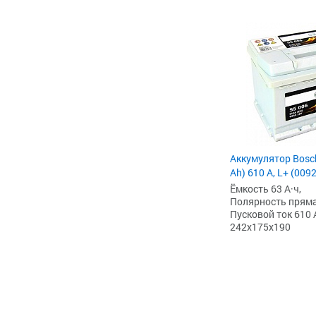
Аккумулятор Bosch
Ah) 610 А, L+ (009
Ёмкость 63 А·ч,
Полярность прямая 
Пусковой ток 610 
242x175x190