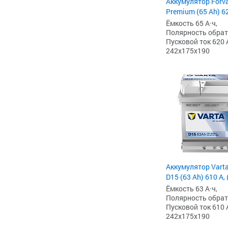
Аккумулятор Forv
Premium (65 Ah) 62
Ёмкость 65 А·ч,
Полярность обратна
Пусковой ток 620 
242x175x190
Аккумулятор Varta
D15 (63 Ah) 610 А,
Ёмкость 63 А·ч,
Полярность обратна
Пусковой ток 610 
242x175x190