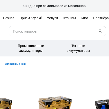
Скидка при самовывозе из магазинов
Безнал
Прием б/у акб
Услуги
Отзывы
Блог
Партнёр
Промышленные
Тяговые
аккумуляторы
аккумуляторы
ля легковых авто