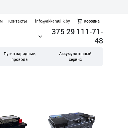
ам
Контакты
info@akkamulik.by
Корзина
375 29 111-71-
48
Пуско-зарядные,
Аккумуляторный
провода
сервис