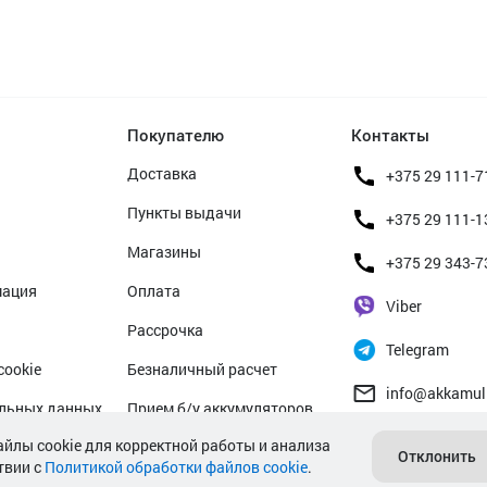
Покупателю
Контакты
Доставка
+375 29 111-7
Пункты выдачи
+375 29 111-1
Магазины
+375 29 343-7
мация
Оплата
Viber
Рассрочка
Telegram
cookie
Безналичный расчет
info@akkamul
альных данных
Прием б/у аккумуляторов
айлы cookie для корректной работы и анализа
Гарантийное обслуживание
Отклонить
твии с
Политикой обработки файлов cookie
.
Сервисные центры