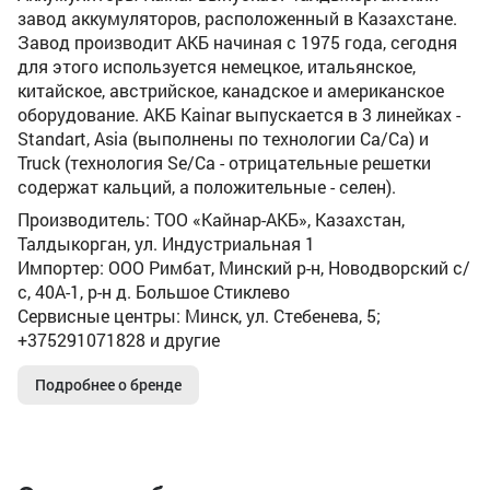
завод аккумуляторов, расположенный в Казахстане.
Завод производит АКБ начиная с 1975 года, сегодня
для этого используется немецкое, итальянское,
китайское, австрийское, канадское и американское
оборудование. АКБ Kainar выпускается в 3 линейках -
Standart, Asia (выполнены по технологии Ca/Ca) и
Truck (технология Se/Ca - отрицательные решетки
содержат кальций, а положительные - селен).
Производитель: ТОО «Кайнар-АКБ», Казахстан,
Талдыкорган, ул. Индустриальная 1
Импортер: ООО Римбат, Минский р-н, Новодворский с/
с, 40А-1, р-н д. Большое Стиклево
Сервисные центры: Минск, ул. Стебенева, 5;
+375291071828 и другие
Подробнее о бренде