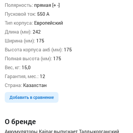
Полярность:
прямая [+ -]
Пусковой ток:
550 А
Тип корпуса:
Европейский
Длина (мм):
242
Ширина (мм):
175
Высота корпуса акб (мм):
175
Полная высота (мм):
175
Вес, кг:
15,0
Гарантия, мес.:
12
Страна:
Казахстан
Добавить в сравнение
О бренде
Аккумуляторы Kainar выпускает Талдыкорганский