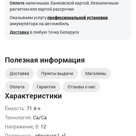
Оплата
наличными, банковской картой, безналичным
расчетом или картой рассрочки
Оказываем услугу
профессиональной установки
аккумулятора на автомобиль
Доставка
в любую точку Беларуси
Полезная информация
Доставка
Пункты выдачи
Магазины
Оплата
Гарантия
Отзывы о нас
Характеристики
Ёмкость:
71 А·ч
Технология:
Ca/Ca
Напряжение, В:
12
Полярность:
обратная [- +]