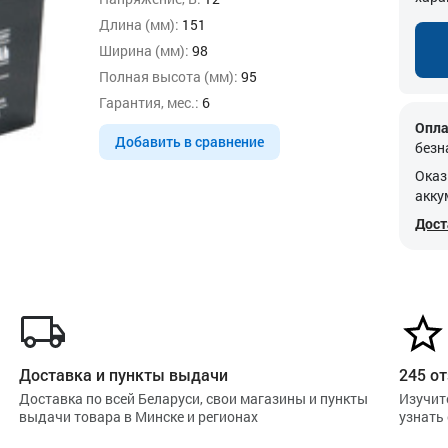
Длина (мм):
151
Ширина (мм):
98
Полная высота (мм):
95
Гарантия, мес.:
6
Опла
Добавить в сравнение
безн
Оказ
акку
Дост
Доставка и пункты выдачи
245 от
Доставка по всей Беларуси, свои магазины и пункты
Изучит
выдачи товара в Минске и регионах
узнать