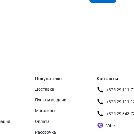
Покупателю
Контакты
Доставка
+375 29 111-7
Пункты выдачи
+375 29 111-1
Магазины
+375 29 343-7
мация
Оплата
Viber
Рассрочка