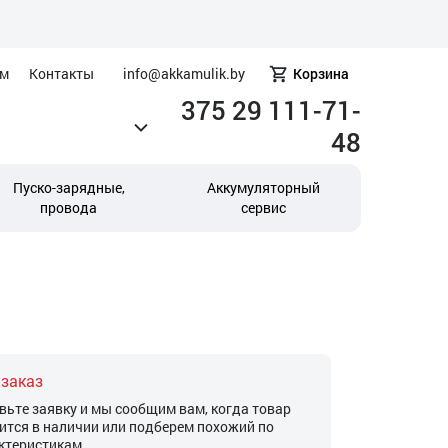
ам
Контакты
info@akkamulik.by
Корзина
375 29 111-71-
48
Пуско-зарядные,
Аккумуляторный
провода
сервис
 заказ
вьте заявку и мы сообщим вам, когда товар
ится в наличии или подберем похожий по
ктеристикам