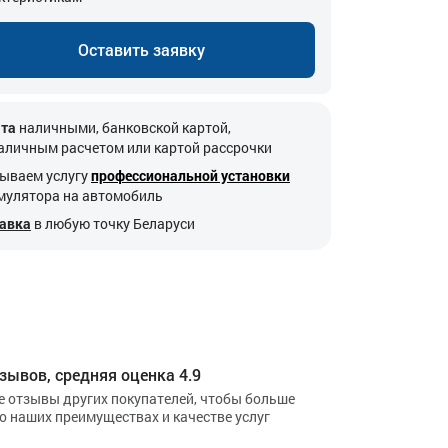
Оставить заявку
та
наличными, банковской картой,
аличным расчетом или картой рассрочки
ываем услугу
профессиональной установки
мулятора на автомобиль
авка
в любую точку Беларуси
зывов, средняя оценка 4.9
е отзывы других покупателей, чтобы больше
 о наших преимуществах и качестве услуг