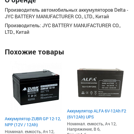
Производитель автомобильных аккумуляторов Delta -
JYC BATTERY MANUFACTURER CO., LTD., Китай
Производитель: JYC BATTERY MANUFACTURER CO.,
LTD., Китай
Похожие товары
Ак
NP
Но
На
15
5
5
Аккумулятор ALFA 6V-12Ah F2
(6V12Ah) UPS
Аккумулятор ZUBR GP 12-12,
Номинал. емкость, Ач 12,
NPP (12V / 12Ah)
Напряжение, В 6,
Номинал. емкость, Ач 12,