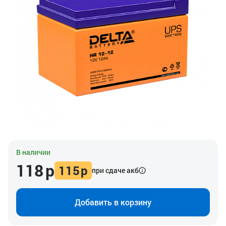
В наличии
118
р
115
р
при сдаче акб
Добавить в корзину