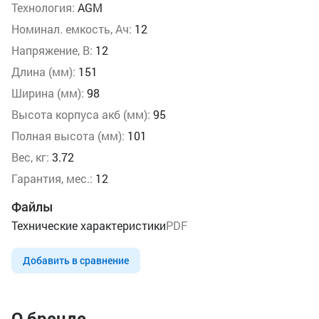
Технология:
AGM
Номинал. емкость, Ач:
12
Напряжение, В:
12
Длина (мм):
151
Ширина (мм):
98
Высота корпуса акб (мм):
95
Полная высота (мм):
101
Вес, кг:
3.72
Гарантия, мес.:
12
Файлы
Технические характеристики
PDF
Добавить в сравнение
О бренде