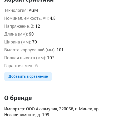
Технология:
AGM
Номинал. емкость, Ач:
4.5
Напряжение, В:
12
Длина (мм):
90
Ширина (мм):
70
Высота корпуса акб (мм):
101
Полная высота (мм):
107
Гарантия, мес.:
6
Добавить в сравнение
О бренде
Импортер: ООО Аккамулик, 220056, г. Минск, пр.
Независимости, д. 199.