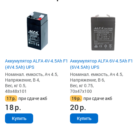
Ак
NP
Но
На
Ве
47
1
1
Аккумулятор ALFA 4V-4.5Ah F1
Аккумулятор ALFA 6V-4.5Ah F1
(4V4.5Ah) UPS
(6V4.5Ah) UPS
Номинал. емкость, Ач 4.5,
Номинал. емкость, Ач 4.5,
Напряжение, В 4,
Напряжение, В 6,
Вес, кг 0.5,
Вес, кг 0.75,
48x48x101
70x47x100
17
р.
при сдаче акб
19
р.
при сдаче акб
18
р.
20
р.
Купить
Купить