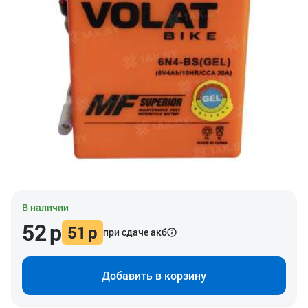
В наличии
52
р
51
р
при сдаче акб
Добавить в корзину