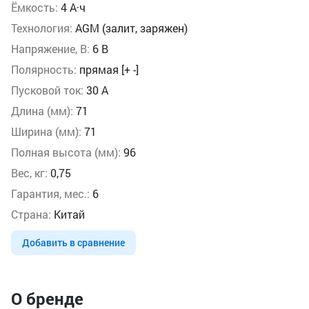
Ёмкость:
4 А·ч
Технология:
AGM (залит, заряжен)
Напряжение, В:
6 В
Полярность:
прямая [+ -]
Пусковой ток:
30 А
Длина (мм):
71
Ширина (мм):
71
Полная высота (мм):
96
Вес, кг:
0,75
Гарантия, мес.:
6
Страна:
Китай
Добавить в сравнение
О бренде