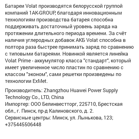
Батареи Volat производятся белорусской группой
компаний 1AK-GROUP, благодаря инновационным
технологиям производства батарея способна
поддерживать достаточный уровень заряда на
протяжении длительного периода времени. За счёт
наличия углеродных добавок АКБ Volat способна в
полтора раза быстрее принимать заряд по сравнению
с типовыми батареями. Новинкой является линейка
Volat Prime - аккумулятор класса "стандарт", который
имеет увеличенное число пластин по сравнению с
классом "эконом", сами решетки произведены по
технологии ExMet.
Производитель: Zhangzhou Huawei Power Supply
Technology Co., LTD, China
Импортер: ООО Белинвестторг, 225710, Брестская
обл., г. Пинск, пр-д Калиновского, д. 2.
Сервисные центры: Минск, ул. Лынькова, 123;
+375445506448