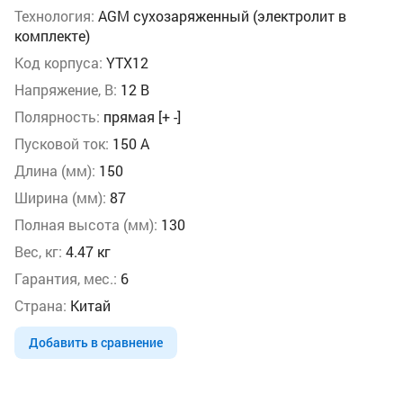
Технология:
AGM сухозаряженный (электролит в
комплекте)
Код корпуса:
YTX12
Напряжение, В:
12 В
Полярность:
прямая [+ -]
Пусковой ток:
150 А
Длина (мм):
150
Ширина (мм):
87
Полная высота (мм):
130
Вес, кг:
4.47 кг
Гарантия, мес.:
6
Страна:
Китай
Добавить в сравнение