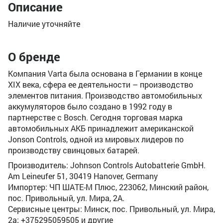
Описание
Наличие уточняйте
О бренде
Компания Varta была основана в Германии в конце
XIX века, сфера ее деятельности – производство
элементов питания. Производство автомобильных
аккумуляторов было создано в 1992 году в
партнерстве с Bosch. Сегодня торговая марка
автомобильных АКБ принадлежит американской
Jonson Controls, одной из мировых лидеров по
производству свинцовых батарей.
Производитель: Johnson Controls Autobatterie GmbH.
Am Leineufer 51, 30419 Hanover, Germany
Импортер: ЧП ШАТЕ-М Плюс, 223062, Минский район,
пос. Привольный, ул. Мира, 2А.
Сервисные центры: Минск, пос. Привольный, ул. Мира,
2а; +375295059505 и другие