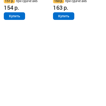
151
р.
при сдаче акб
160
р.
при сдаче акб
154
р.
163
р.
Купить
Купить