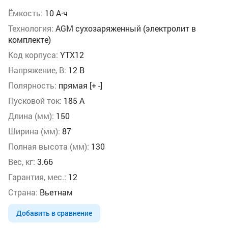
Ёмкость:
10 А·ч
Технология:
AGM сухозаряженный (электролит в
комплекте)
Код корпуса:
YTX12
Напряжение, В:
12 В
Полярность:
прямая [+ -]
Пусковой ток:
185 А
Длина (мм):
150
Ширина (мм):
87
Полная высота (мм):
130
Вес, кг:
3.66
Гарантия, мес.:
12
Страна:
Вьетнам
Добавить в сравнение