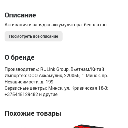
Описание
Активация и зарядка аккумулятора бесплатно.
Посмотреть все описание
О бренде
Производитель: RULink Group, Вьетнам/Китай
Импортер: ООО Аккамулик, 220056, г. Минск, пр.
Независимости, д. 199.
Сервисные центры: Минск, ул. Кривичская 18-3;
+375445129482 и другие
Похожие товары
4
Ак