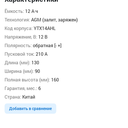
Ёмкость:
12 А·ч
Технология:
AGM (залит, заряжен)
Код корпуса:
YTX14AHL
Напряжение, В:
12 В
Полярность:
обратная [- +]
Пусковой ток:
210 А
Длина (мм):
130
Ширина (мм):
90
Полная высота (мм):
160
Гарантия, мес.:
6
Страна:
Китай
Добавить в сравнение