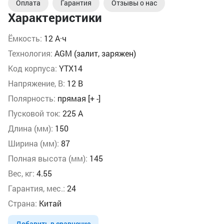
Оплата
Гарантия
Отзывы о нас
Характеристики
Ёмкость:
12 А·ч
Технология:
AGM (залит, заряжен)
Код корпуса:
YTX14
Напряжение, В:
12 В
Полярность:
прямая [+ -]
Пусковой ток:
225 А
Длина (мм):
150
Ширина (мм):
87
Полная высота (мм):
145
Вес, кг:
4.55
Гарантия, мес.:
24
Страна:
Китай
Добавить в сравнение