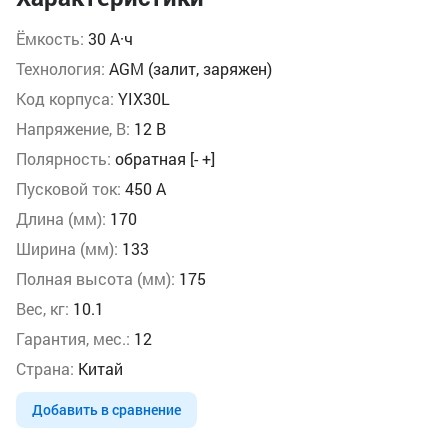
Ёмкость:
30 А·ч
Технология:
AGM (залит, заряжен)
Код корпуса:
YIX30L
Напряжение, В:
12 В
Полярность:
обратная [- +]
Пусковой ток:
450 А
Длина (мм):
170
Ширина (мм):
133
Полная высота (мм):
175
Вес, кг:
10.1
Гарантия, мес.:
12
Страна:
Китай
Добавить в сравнение