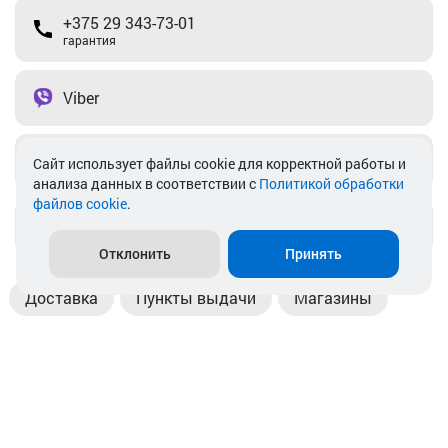
+375 29 343-73-01
гарантия
Viber
Telegram
Cайт использует файлы cookie для корректной работы и
анализа данных в соответствии с
Политикой обработки
файлов cookie
.
info@akkamulik.by
Отклонить
Принять
Доставка
Пункты выдачи
Магазины
Оплата
Безналичный расчет
Прием б/у акб
Информация
Отзывы
Контакты