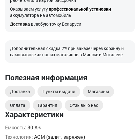
расчетом или картой рассрочки
Оказываем услугу
профессиональной установки
аккумулятора на автомобиль
Доставка
в любую точку Беларуси
Дополнительная скидка 2% при заказе через корзину и
самовывозе из наших магазинов в Минске и Могилеве
Полезная информация
Доставка
Пункты выдачи
Магазины
Оплата
Гарантия
Отзывы о нас
Характеристики
Ёмкость:
30 А·ч
Технология:
AGM (залит, заряжен)