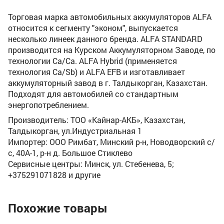
Торговая марка автомобильных аккумуляторов ALFA
относится к сегменту "эконом", выпускается
несколько линеек данного бренда. ALFA STANDARD
производится на Курском Аккумуляторном Заводе, по
технологии Ca/Ca. ALFA Hybrid (применяется
технология Ca/Sb) и ALFA EFB и изготавливает
аккумуляторный завод в г. Талдыкорган, Казахстан.
Подходят для автомобилей со стандартным
энергопотреблением.
Производитель: ТОО «Кайнар-АКБ», Казахстан,
Талдыкорган, ул.Индустриальная 1
Импортер: ООО Римбат, Минский р-н, Новодворский с/
с, 40А-1, р-н д. Большое Стиклево
Сервисные центры: Минск, ул. Стебенева, 5;
+375291071828 и другие
Похожие товары