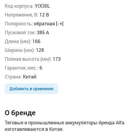
Код корпуса:
YIX30L
Напряжение, В:
12 В
Полярность:
обратная [- +]
Пусковой ток:
385 А
Длина (мм):
166
Ширина (мм):
128
Полная высота (мм):
173
Гарантия, мес.:
6
Страна:
Китай
Добавить в сравнение
О бренде
Тяговые и промышленные аккумуляторы бренда Alfa
изготавливаются в Китае.