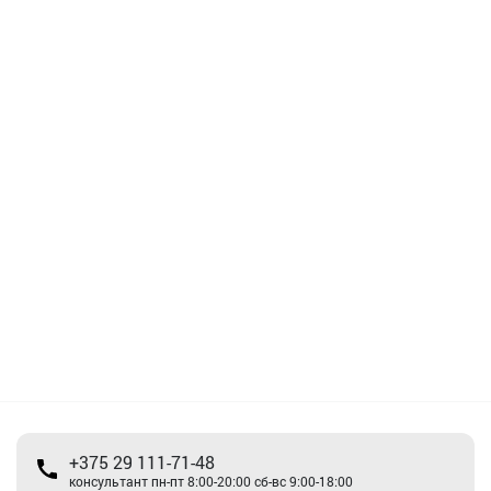
+375 29 111-71-48
консультант пн-пт 8:00-20:00 сб-вс 9:00-18:00