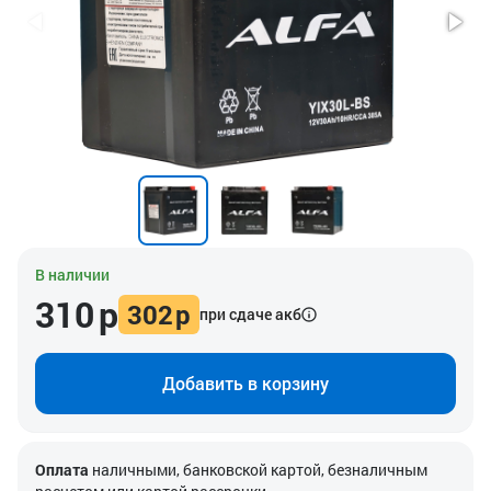
В наличии
310
р
302
р
при сдаче акб
Добавить в корзину
Оплата
наличными, банковской картой, безналичным