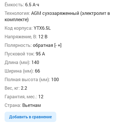
Ёмкость:
6.5 А·ч
Технология:
AGM сухозаряженный (электролит в
комплекте)
Код корпуса:
YTX6.5L
Напряжение, В:
12 В
Полярность:
обратная [- +]
Пусковой ток:
95 А
Длина (мм):
140
Ширина (мм):
66
Полная высота (мм):
100
Вес, кг:
2.2
Гарантия, мес.:
12
Страна:
Вьетнам
Добавить в сравнение