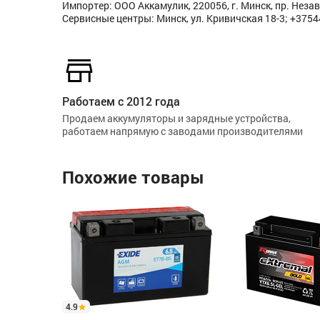
Импортер: ООО Аккамулик, 220056, г. Минск, пр. Незав
Сервисные центры: Минск, ул. Кривичская 18-3; +375
Работаем с 2012 года
Продаем аккумуляторы и зарядные устройства,
работаем напрямую с заводами производителями
Похожие товары
4.9