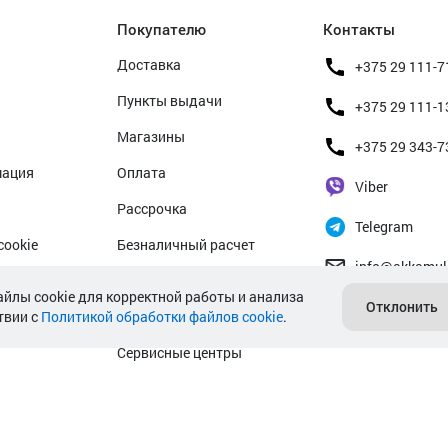
Покупателю
Контакты
Доставка
+375 29 111-7
Пункты выдачи
+375 29 111-1
Магазины
+375 29 343-7
мация
Оплата
Viber
Рассрочка
Telegram
cookie
Безналичный расчет
info@akkamul
альных данных
Прием б/у аккумуляторов
айлы cookie для корректной работы и анализа
Отклонить
твии с
Политикой обработки файлов cookie
Гарантийное обслуживание
.
Сервисные центры
Подбор аккумулятора авто
Подбор аккумулятора мото