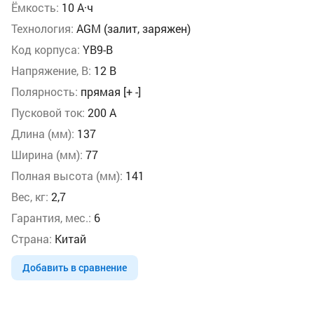
Ёмкость:
10 А·ч
Технология:
AGM (залит, заряжен)
Код корпуса:
YB9-B
Напряжение, В:
12 В
Полярность:
прямая [+ -]
Пусковой ток:
200 А
Длина (мм):
137
Ширина (мм):
77
Полная высота (мм):
141
Вес, кг:
2,7
Гарантия, мес.:
6
Страна:
Китай
Добавить в сравнение