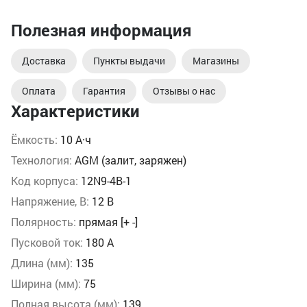
Полезная информация
Доставка
Пункты выдачи
Магазины
Оплата
Гарантия
Отзывы о нас
Характеристики
Ёмкость:
10 А·ч
Технология:
AGM (залит, заряжен)
Код корпуса:
12N9-4B-1
Напряжение, В:
12 В
Полярность:
прямая [+ -]
Пусковой ток:
180 А
Длина (мм):
135
Ширина (мм):
75
Полная высота (мм):
139